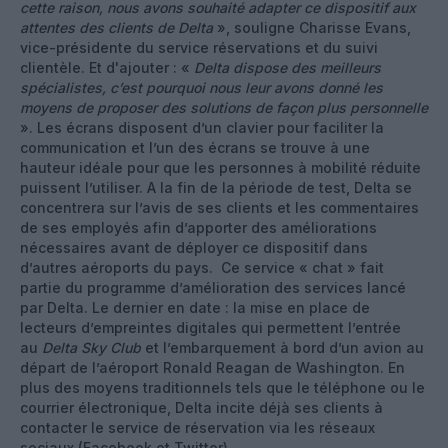
cette raison, nous avons souhaité adapter ce dispositif aux
attentes des clients de Delta
», souligne Charisse Evans,
vice-présidente du service réservations et du suivi
clientèle. Et d'ajouter : «
Delta dispose des meilleurs
spécialistes, c’est pourquoi nous leur avons donné les
moyens de proposer des solutions de façon plus personnelle
». Les écrans disposent d’un clavier pour faciliter la
communication et l’un des écrans se trouve à une
hauteur idéale pour que les personnes à mobilité réduite
puissent l’utiliser. A la fin de la période de test, Delta se
concentrera sur l’avis de ses clients et les commentaires
de ses employés afin d’apporter des améliorations
nécessaires avant de déployer ce dispositif dans
d’autres aéroports du pays. Ce service « chat » fait
partie du programme d’amélioration des services lancé
par Delta. Le dernier en date : la mise en place de
lecteurs d’empreintes digitales qui permettent l’entrée
au
Delta Sky Club
et l’embarquement à bord d’un avion au
départ de l’aéroport Ronald Reagan de Washington. En
plus des moyens traditionnels tels que le téléphone ou le
courrier électronique, Delta incite déjà ses clients à
contacter le service de réservation via les réseaux
sociaux (Facebook et Twitter).