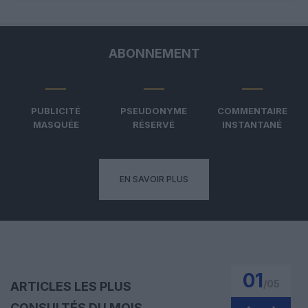
ABONNEMENT
PUBLICITÉ
PSEUDONYME
COMMENTAIRE
MASQUÉE
RÉSERVÉ
INSTANTANÉ
EN SAVOIR PLUS
01
/
05
ARTICLES LES PLUS
CONSULTÉS DU MOIS