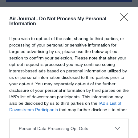
Air Journal -
Do Not Process My Personal
FAIRE UN DON
Information
Appel aux lecteurs !
If you wish to opt-out of the sale, sharing to third parties, or
Soutenez Air Journal participez
à son
processing of your personal or sensitive information for
targeted advertising by us, please use the below opt-out
développement !
section to confirm your selection. Please note that after your
opt-out request is processed you may continue seeing
interest-based ads based on personal information utilized by
NOUS SOUTENIR
us or personal information disclosed to third parties prior to
your opt-out. You may separately opt-out of the further
disclosure of your personal information by third parties on the
IAB’s list of downstream participants. This information may
also be disclosed by us to third parties on the
IAB’s List of
Downstream Participants
that may further disclose it to other
third parties.
DERNIERS COMMENTAIRES
Personal Data Processing Opt Outs