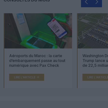
Aéroports du Maroc : la carte
Washington Du
d’embarquement passe au tout
Trump lance u
numérique avec Pax Check
de 22,5 millia
LIRE L'ARTICLE
LIRE L'ARTICL