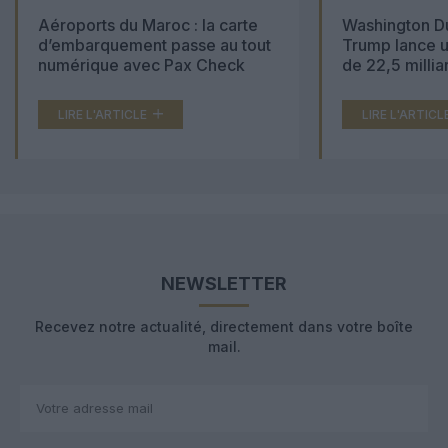
Aéroports du Maroc : la carte
Washington Du
d’embarquement passe au tout
Trump lance u
numérique avec Pax Check
de 22,5 millia
LIRE L'ARTICLE
LIRE L'ARTICL
NEWSLETTER
Recevez notre actualité, directement dans votre boîte
mail.