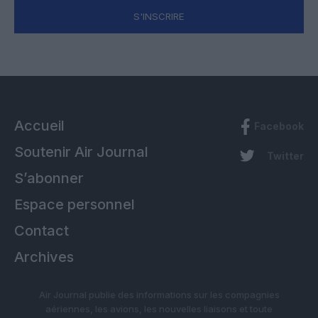
S'INSCRIRE
Accueil
Facebook
Soutenir Air Journal
Twitter
S’abonner
Espace personnel
Contact
Archives
Air Journal publie des informations sur les compagnies
aériennes, les avions, les nouvelles liaisons et toute