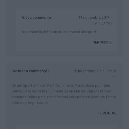
Viot
a commenté :
14 novembre 2017 -
19 h 38 min
Vivement la création de ce nouvel aéroport
RÉPONDRE
Bwrider
a commenté :
15 novembre 2017 - 7 h 39
min
Un aéroport à 1h de Nte ? Non merci. Y’a la place pour une
2ème piste ça ira bien comme ça au lieu de dépenser des
sommes folles pour rien. L’actuel aéroport est juste de l’autre
côté du périphérique.
RÉPONDRE