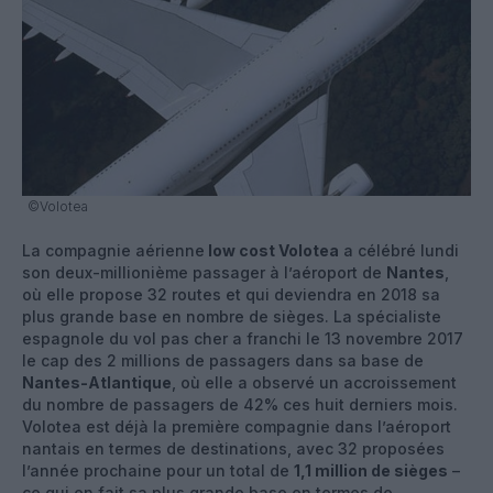
©Volotea
La compagnie aérienne
low cost Volotea
a célébré lundi
son deux-millionième passager à l’aéroport de
Nantes
,
où elle propose 32 routes et qui deviendra en 2018 sa
plus grande base en nombre de sièges. La spécialiste
espagnole du vol pas cher a franchi le 13 novembre 2017
le cap des 2 millions de passagers dans sa base de
Nantes-Atlantique
, où elle a observé un accroissement
du nombre de passagers de 42% ces huit derniers mois.
Volotea est déjà la première compagnie dans l’aéroport
nantais en termes de destinations, avec 32 proposées
l’année prochaine pour un total de
1,1 million de sièges
–
ce qui en fait sa plus grande base en termes de