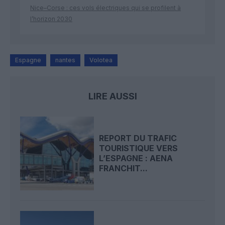
Nice–Corse : ces vols électriques qui se profilent à
l’horizon 2030
Espagne
nantes
Volotea
LIRE AUSSI
REPORT DU TRAFIC
TOURISTIQUE VERS
L’ESPAGNE : AENA
FRANCHIT...