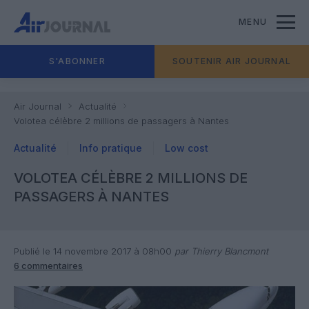
MENU
S'ABONNER
SOUTENIR AIR JOURNAL
Air Journal
Actualité
Volotea célèbre 2 millions de passagers à Nantes
Actualité
Info pratique
Low cost
VOLOTEA CÉLÈBRE 2 MILLIONS DE
PASSAGERS À NANTES
Publié le 14 novembre 2017 à 08h00
par Thierry Blancmont
6 commentaires