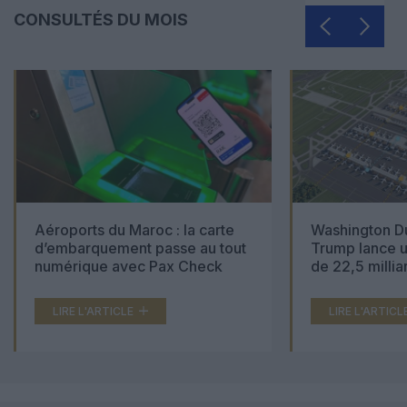
CONSULTÉS DU MOIS
Aéroports du Maroc : la carte
Washington Du
d’embarquement passe au tout
Trump lance u
numérique avec Pax Check
de 22,5 millia
LIRE L'ARTICLE
LIRE L'ARTICL