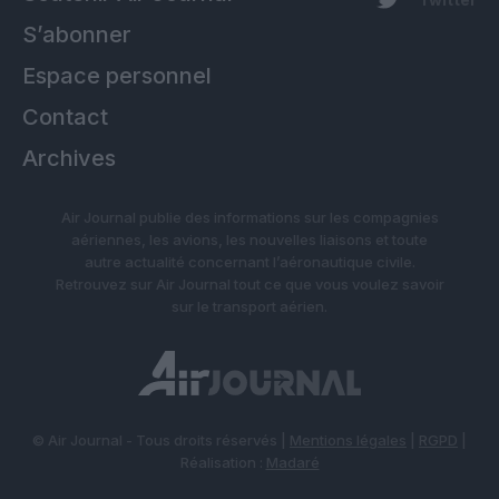
S’abonner
Espace personnel
Contact
Archives
Air Journal publie des informations sur les compagnies
aériennes, les avions, les nouvelles liaisons et toute
autre actualité concernant l’aéronautique civile.
Retrouvez sur Air Journal tout ce que vous voulez savoir
sur le transport aérien.
© Air Journal - Tous droits réservés |
Mentions légales
|
RGPD
|
Réalisation :
Madaré