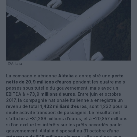
©Alitalia
La compagnie aérienne
Alitalia
a enregistré une
perte
nette de 20,9 millions d’euros
pendant les quatre mois
passés sous tutelle du gouvernement, mais avec un
EBITDA à
+73,9 millions d’euros
. Entre juin et octobre
2017, la compagnie nationale italienne a enregistré un
revenu de total
1,432 milliard d’euros
, sont 1,232 pour la
seule activité transport de passagers. Le résultat net
s’affiche à -31,286 millions d’euros, et à -20,857 millions
si l’on exclue les intérêts sur les prêts accordés par le
gouvernement. Alitalia disposait au 31 octobre d’une
trésorerie de 845 millions d’euros
; elle souligne que