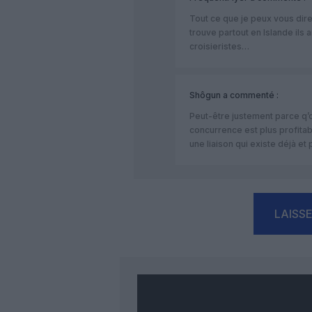
Tout ce que je peux vous dir
trouve partout en Islande ils 
croisieristes…
Shôgun
a commenté :
Peut-être justement parce q’o
concurrence est plus profitab
une liaison qui existe déjà et 
LAISS