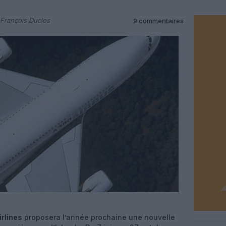
François Duclos
9 commentaires
rlines
proposera l’année prochaine une nouvelle