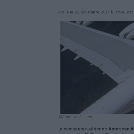
Publié le 23 novembre 2017 à 14h00
par 
©American Airlines
La compagnie aérienne
American Ai