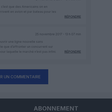
e c’est que des Americains on en
arrivent en avion et par bateau pour les
RÉPONDRE
25 novembre 2017 - 13 h 07 min
uvrir une ligne nouvelle sans
le que d’affronter un concurrent sur
pour laquelle le marché n’est pas infini.
RÉPONDRE
ER UN COMMENTAIRE
ABONNEMENT