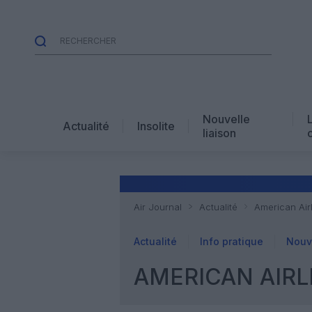
Nouvelle
Actualité
Insolite
liaison
Air Journal
Actualité
American Airl
Actualité
Info pratique
Nouve
AMERICAN AIRL