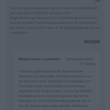
min
C’est ces deux compagnies qui sont menacées directement
par Level pas vraiment Air Caraibes et AF
Regardons ce qui c’est passé sur la Réunion quand une low-
cost est arrivée (French Blue) aucune perte de marché pour
les acteurs anciens (Air France et Air Austral) mieux le marché
a augmenté
RÉPONDRE
Mylène Farmer
a commenté :
30 novembre 2017 -
17 h 28 min
Il faut dire qu’Air France et Air Austral misent
beaucoup sur leurs hubs. Air France a le réservoir
de la province pour acheminer ses passagers via
Orly tandis qu’Air Austral dispose d’un réseau
important dans l’Océan Indien, surtout sur Mayotte,
Madagascar et les Comores qui sont des terres
d’émigration vers la France métropolitaine. De ce
fait, Air Austral capte cette clientèle affinitaire à