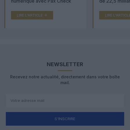
numérique avec Pax Check
de 22,5 millia
LIRE L'ARTICLE
LIRE L'ARTICL
NEWSLETTER
Recevez notre actualité, directement dans votre boîte
mail.
S'INSCRIRE