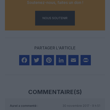
Soutenez-nous, faites un don !
NOUS SOUTENIR
PARTAGER L'ARTICLE
Facebook
Twitter
Pinterest
LinkedIn
Email
Print
COMMENTAIRE(S)
Aurel
a commenté :
30 novembre 2017 - 9 h 51