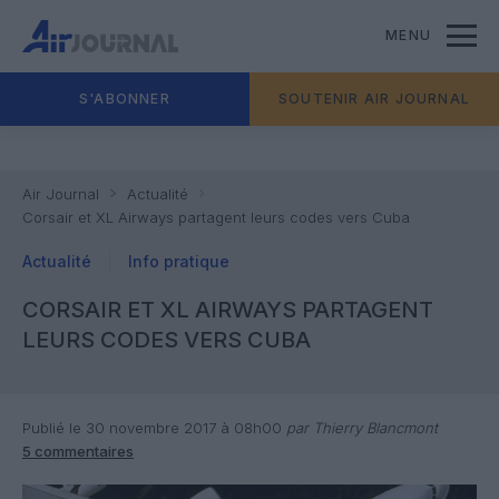
MENU
S'ABONNER
SOUTENIR AIR JOURNAL
Air Journal
Actualité
Corsair et XL Airways partagent leurs codes vers Cuba
Actualité
Info pratique
CORSAIR ET XL AIRWAYS PARTAGENT
LEURS CODES VERS CUBA
Publié le 30 novembre 2017 à 08h00
par Thierry Blancmont
5 commentaires