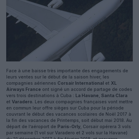
Face à une baisse très importante des engagements de
leurs ventes sur le début de la saison hiver, les
compagnies aériennes
Corsair International
et
XL
Airways France
ont signé un accord de partage de codes
vers trois destinations à Cuba :
La Havane
,
Santa Clara
et
Varadero
. Les deux compagnies françaises vont mettre
en commun leur offre sièges sur Cuba pour la période
couvrant le début des vacances scolaires de Noël 2017 à
la fin des vacances de Printemps, soit début mai 2018. Au
départ de l’aéroport de
Paris-Orly
, Corsair opérera 3 vols
par semaine (1 vol sur Varadero et 2 vols sur la Havane)
du 21 décembre 2017 à fin février 2018, et assurera