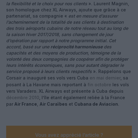
la flexibilité et le choix pour nos clients
». Laurent Magnin,
son homologue chez XL Airways, ajoute que grâce à ce
partenariat, sa compagnie «
est en mesure d’assurer
l’acheminement de la totalité de ses clients à destination
des trois aéroports cubains de notre réseau tout au long de
la saison hiver 2017/2018, sans changement de jour
d’opération par rapport à notre programme initial. Cet
accord, basé sur une
réciprocité harmonieuse
des
capacités et des moyens de production, témoigne de la
volonté des deux compagnies de coopérer afin de protéger
leurs intérêts économiques, sans pour autant dégrader le
service proposé à leurs clients respectifs
». Rappelons que
Corsair a inauguré ses vols vers Cuba
en mai dernier
, sa
posant à La Havane mais reportant à
fin octobre
les vols
vers Varadero. XL Airways est présente à Cuba depuis
décembre 2010
, l’île étant également reliée à la France
par
Air France
,
Air Caraïbes
et
Cubana de Aviacion
.
Vous avez apprécié l’article ?