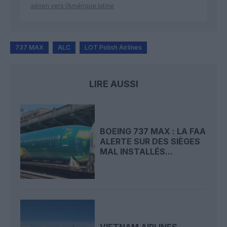
aérien vers l’Amérique latine
737 MAX
ALC
LOT Polish Airlines
LIRE AUSSI
BOEING 737 MAX : LA FAA
ALERTE SUR DES SIÈGES
MAL INSTALLÉS...
VIETNAM AIRLINES