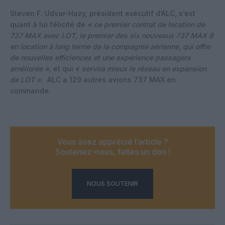
Steven F. Udvar-Hazy, président exécutif d’ALC, s’est
quant à lui félicité de
« ce premier contrat de location de
737 MAX avec LOT, le premier des six nouveaux 737 MAX 8
en location à long terme de la compagnie aérienne, qui offre
de nouvelles efficiences et une expérience passagers
améliorée »
, et qui «
servira mieux le réseau en expansion
de LOT »
.
ALC a 129 autres avions 737 MAX en
commande.
Vous avez apprécié l’article ?
Soutenez-nous, faites un don !
NOUS SOUTENIR