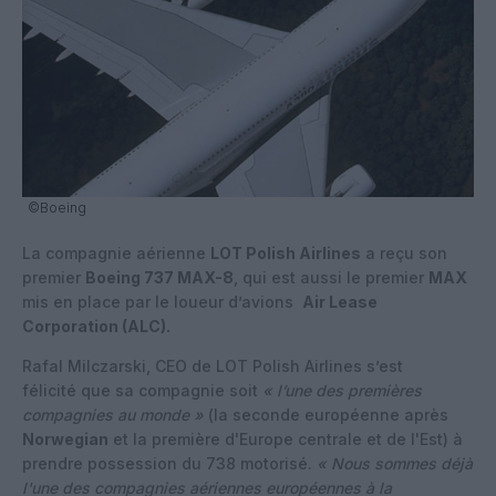
©Boeing
La compagnie aérienne
LOT Polish Airlines
a reçu son
premier
Boeing 737 MAX-8
, qui est aussi le premier
MAX
mis en place par le loueur d’avions
Air Lease
Corporation (ALC).
Rafal Milczarski, CEO de LOT Polish Airlines s’est
félicité que sa compagnie soit
« l’une des premières
compagnies au monde »
(la seconde européenne après
Norwegian
et la première d'Europe centrale et de l'Est) à
prendre possession du 738 motorisé.
« Nous sommes déjà
l'une des compagnies aériennes européennes à la