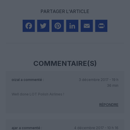
PARTAGER L'ARTICLE
Facebook
Twitter
Pinterest
LinkedIn
Email
Print
COMMENTAIRE(S)
oizal
a commenté :
3 décembre 2017 - 19 h
36 min
Well done LOT Polish Airlines !
RÉPONDRE
ajar
a commenté :
4 décembre 2017 - 10 h 16