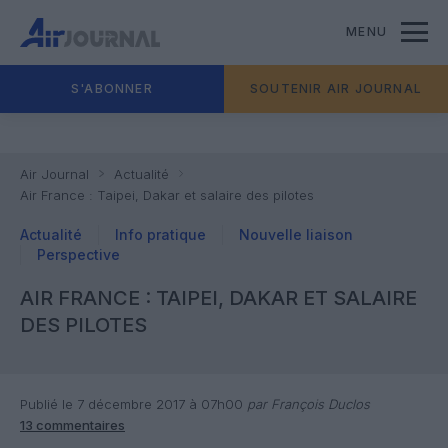
MENU
S'ABONNER
SOUTENIR AIR JOURNAL
Air Journal
Actualité
Air France : Taipei, Dakar et salaire des pilotes
Actualité
Info pratique
Nouvelle liaison
Perspective
AIR FRANCE : TAIPEI, DAKAR ET SALAIRE
DES PILOTES
Publié le 7 décembre 2017 à 07h00
par François Duclos
13 commentaires