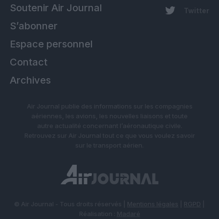
Soutenir Air Journal
Twitter
S’abonner
Espace personnel
Contact
Archives
Air Journal publie des informations sur les compagnies
aériennes, les avions, les nouvelles liaisons et toute
autre actualité concernant l’aéronautique civile.
Retrouvez sur Air Journal tout ce que vous voulez savoir
sur le transport aérien.
© Air Journal - Tous droits réservés |
Mentions légales
|
RGPD
|
Réalisation :
Madaré