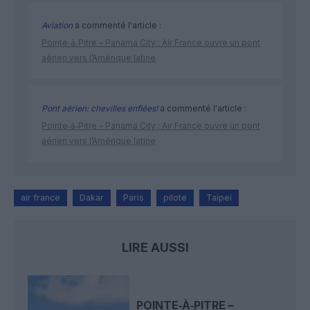
Aviation
a commenté l'article :
Pointe‑à‑Pitre – Panama City : Air France ouvre un pont
aérien vers l’Amérique latine
Pont aérien: chevilles enflées!
a commenté l'article :
Pointe‑à‑Pitre – Panama City : Air France ouvre un pont
aérien vers l’Amérique latine
air france
Dakar
Paris
pilote
Taipei
LIRE AUSSI
POINTE‑À‑PITRE –