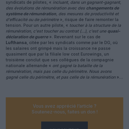
syndicats de pilotes, «
incluant, dans un gagnant-gagnant,
des évolutions de rémunération avec des
changements de
système de rémunération
, des mesures de productivité et
d'efficacité ou de périmètre
», risque de faire remonter la
tension. Pour un autre pilote, «
toucher à la structure de la
rémunération, c'est toucher au contrat (…), c'est une
quasi-
déclaration de guerre
». Revenant sur le cas de
Lufthansa
, citée par les syndicats comme par le DG, où
les salaires ont grimpé mais la croissance ne passe
quasiment que par la filiale low cost Eurowings, un
troisième conclut que ses collègues de la compagnie
nationale allemande «
ont gagné la bataille de la
rémunération, mais pas celle du périmètre. Nous avons
gagné celle du périmètre, et pas celle de la rémunération
»…
Vous avez apprécié l’article ?
Soutenez-nous, faites un don !