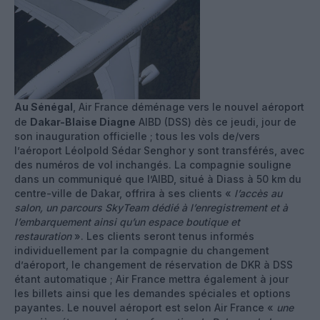
Au Sénégal
, Air France déménage vers le nouvel aéroport
de
Dakar-Blaise Diagne
AIBD (DSS) dès ce jeudi, jour de
son inauguration officielle ; tous les vols de/vers
l’aéroport Léolpold Sédar Senghor y sont transférés, avec
des numéros de vol inchangés. La compagnie souligne
dans un communiqué que l’AIBD, situé à Diass à 50 km du
centre-ville de Dakar, offrira à ses clients «
l’accès au
salon, un parcours SkyTeam dédié à l’enregistrement et à
l’embarquement ainsi qu’un espace boutique et
restauration
». Les clients seront tenus informés
individuellement par la compagnie du changement
d’aéroport, le changement de réservation de DKR à DSS
étant automatique ; Air France mettra également à jour
les billets ainsi que les demandes spéciales et options
payantes. Le nouvel aéroport est selon Air France «
une