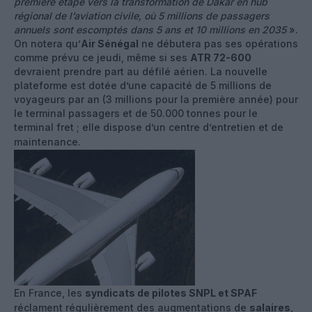
première étape vers la transformation de Dakar en hub
régional de l’aviation civile, où 5 millions de passagers
annuels sont escomptés dans 5 ans et 10 millions en 2035
».
On notera qu’
Air Sénégal
ne débutera pas ses opérations
comme prévu ce jeudi, même si ses
ATR 72-600
devraient prendre part au défilé aérien. La nouvelle
plateforme est dotée d’une capacité de 5 millions de
voyageurs par an (3 millions pour la première année) pour
le terminal passagers et de 50.000 tonnes pour le
terminal fret ; elle dispose d’un centre d’entretien et de
maintenance.
En France, les
syndicats de pilotes SNPL et SPAF
réclament régulièrement des augmentations de
salaires
,