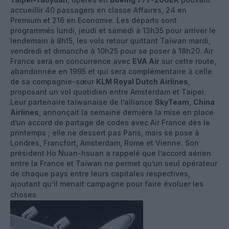
accueillir 40 passagers en classe Affaires, 24 en
Premium et 216 en Economie. Les départs sont
programmés lundi, jeudi et samedi à 13h35 pour arriver le
lendemain à 8h15, les vols retour quittant Taïwan mardi,
vendredi et dimanche à 10h25 pour se poser à 18h20. Air
France sera en concurrence avec
EVA Air
sur cette route,
abandonnée en 1995 et qui sera complémentaire à celle
de sa compagnie-sœur
KLM Royal Dutch Airlines
,
proposant un vol quotidien entre Amsterdam et Taipei.
Leur partenaire taïwanaise de l’alliance
SkyTeam
,
China
Airlines
, annonçait la semaine dernière la mise en place
d’un accord de partage de codes avec Air France dès le
printemps ; elle ne dessert pas Paris, mais se pose à
Londres, Francfort, Amsterdam, Rome et Vienne. Son
président Ho Nuan-hsuan a rappelé que l’accord aérien
entre la France et Taïwan ne permet qu’un seul opérateur
de chaque pays entre leurs capitales respectives,
ajoutant qu’il menait campagne pour faire évoluer les
choses.