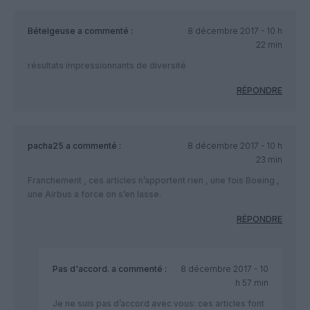
Bételgeuse
a commenté :
8 décembre 2017 - 10 h
22 min
résultats impressionnants de diversité
RÉPONDRE
pacha25
a commenté :
8 décembre 2017 - 10 h
23 min
Franchement , ces articles n’apportent rien , une fois Boeing ,
une Airbus a force on s’en lasse.
RÉPONDRE
Pas d'accord.
a commenté :
8 décembre 2017 - 10
h 57 min
Je ne suis pas d’accord avec vous: ces articles font