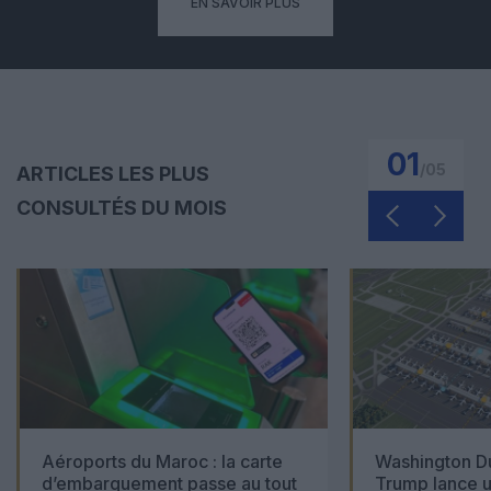
EN SAVOIR PLUS
01
/
05
ARTICLES LES PLUS
CONSULTÉS DU MOIS
Aéroports du Maroc : la carte
Washington Du
d’embarquement passe au tout
Trump lance u