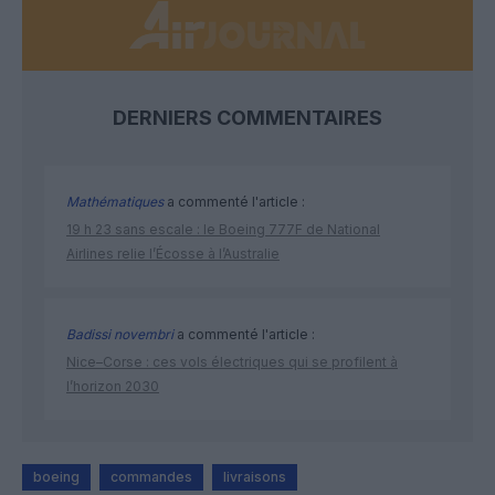
DERNIERS COMMENTAIRES
Mathématiques
a commenté l'article :
19 h 23 sans escale : le Boeing 777F de National
Airlines relie l’Écosse à l’Australie
Badissi novembri
a commenté l'article :
Nice–Corse : ces vols électriques qui se profilent à
l’horizon 2030
boeing
commandes
livraisons