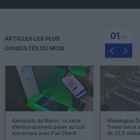
01
/
05
ARTICLES LES PLUS
CONSULTÉS DU MOIS
Aéroports du Maroc : la carte
Washington Du
d’embarquement passe au tout
Trump lance u
numérique avec Pax Check
de 22,5 millia