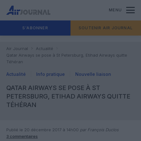
MENU
S'ABONNER
SOUTENIR AIR JOURNAL
Air Journal
Actualité
Qatar Airways se pose à St Petersburg, Etihad Airways quitte
Téhéran
Actualité
Info pratique
Nouvelle liaison
QATAR AIRWAYS SE POSE À ST
PETERSBURG, ETIHAD AIRWAYS QUITTE
TÉHÉRAN
Publié le 20 décembre 2017 à 14h00
par François Duclos
3 commentaires