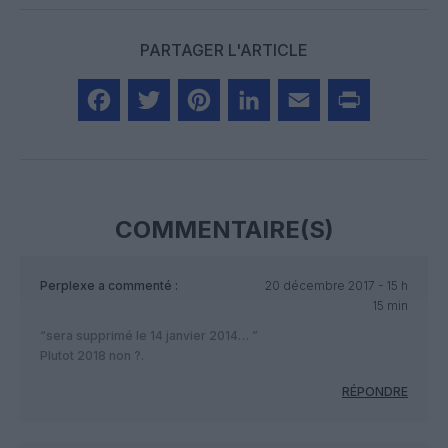
PARTAGER L'ARTICLE
Facebook
Twitter
Pinterest
LinkedIn
Email
Print
COMMENTAIRE(S)
Perplexe
a commenté :
20 décembre 2017 - 15 h
15 min
“sera supprimé le 14 janvier 2014… ”
Plutot 2018 non ?.
RÉPONDRE