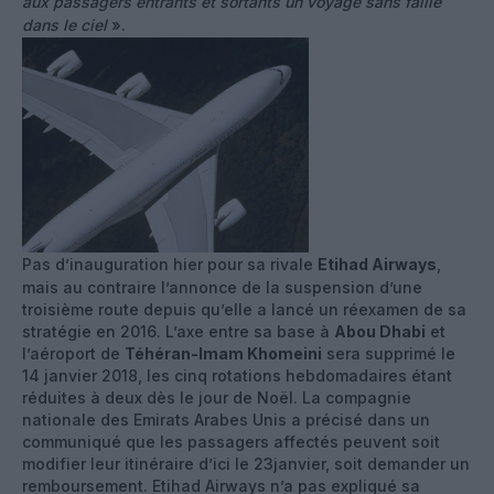
aux passagers entrants et sortants un voyage sans faille
dans le ciel
».
Pas d’inauguration hier pour sa rivale
Etihad Airways
,
mais au contraire l’annonce de la suspension d’une
troisième route depuis qu’elle a lancé un réexamen de sa
stratégie en 2016. L’axe entre sa base à
Abou Dhabi
et
l’aéroport de
Téhéran-Imam Khomeini
sera supprimé le
14 janvier 2018, les cinq rotations hebdomadaires étant
réduites à deux dès le jour de Noël. La compagnie
nationale des Emirats Arabes Unis a précisé dans un
communiqué que les passagers affectés peuvent soit
modifier leur itinéraire d’ici le 23janvier, soit demander un
remboursement. Etihad Airways n’a pas expliqué sa