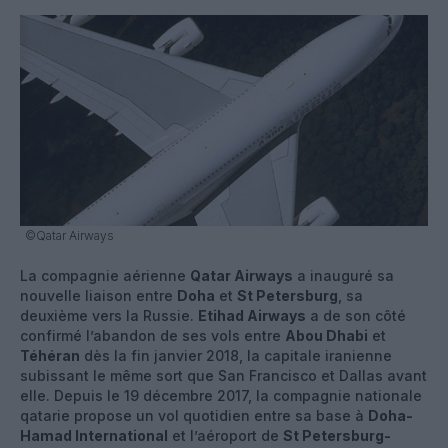
©Qatar Airways
La compagnie aérienne
Qatar Airways
a inauguré sa
nouvelle liaison entre
Doha
et
St Petersburg
, sa
deuxième vers la Russie.
Etihad Airways
a de son côté
confirmé l’abandon de ses vols entre
Abou Dhabi
et
Téhéran
dès la fin janvier 2018, la capitale iranienne
subissant le même sort que San Francisco et Dallas avant
elle. Depuis le 19 décembre 2017, la compagnie nationale
qatarie propose un vol quotidien entre sa base à
Doha-
Hamad International
et l’aéroport de
St Petersburg-