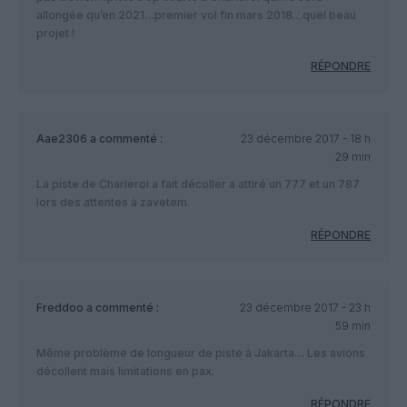
allongée qu’en 2021…premier vol fin mars 2018…quel beau
projet !
RÉPONDRE
Aae2306
a commenté :
23 décembre 2017 - 18 h
29 min
La piste de Charleroi a fait décoller a attiré un 777 et un 787
lors des attentes à zavetem
RÉPONDRE
Freddoo
a commenté :
23 décembre 2017 - 23 h
59 min
Même problème de longueur de piste à Jakarta… Les avions
décollent mais limitations en pax.
RÉPONDRE