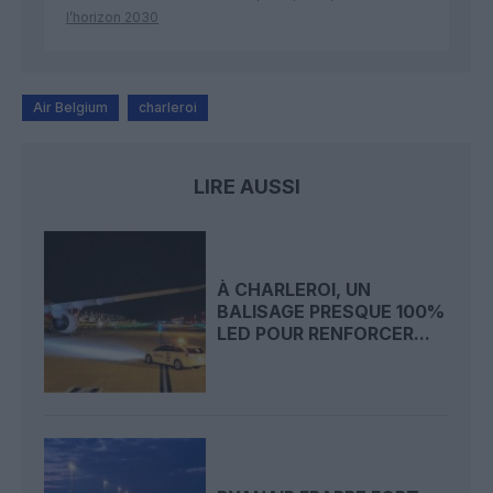
l’horizon 2030
Air Belgium
charleroi
LIRE AUSSI
À CHARLEROI, UN
BALISAGE PRESQUE 100%
LED POUR RENFORCER...