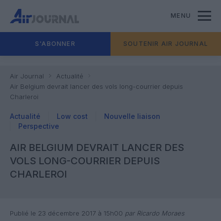
MENU
S'ABONNER
SOUTENIR AIR JOURNAL
Air Journal
Actualité
Air Belgium devrait lancer des vols long-courrier depuis
Charleroi
Actualité
Low cost
Nouvelle liaison
Perspective
AIR BELGIUM DEVRAIT LANCER DES
VOLS LONG-COURRIER DEPUIS
CHARLEROI
Publié le 23 décembre 2017 à 15h00
par Ricardo Moraes