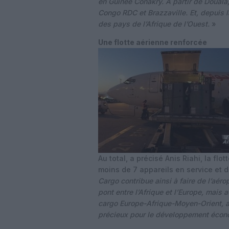
en Guinée Conakry. A partir de Douala, i
Congo RDC et Brazzaville. Et, depuis 
des pays de l’Afrique de l’Ouest.
»
Une flotte aérienne renforcée
Au total, a précisé Anis Riahi, la f
moins de 7 appareils en service et do
Cargo contribue ainsi à faire de l’aér
pont entre l’Afrique et l’Europe, mais 
cargo Europe-Afrique-Moyen-Orient, av
précieux pour le développement écon