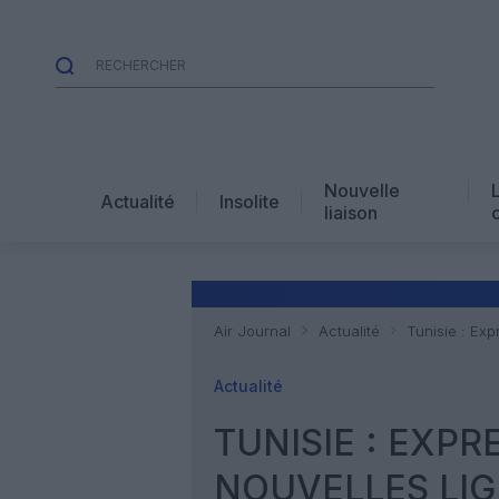
Nouvelle
Actualité
Insolite
liaison
Air Journal
Actualité
Tunisie : Exp
Actualité
TUNISIE : EXPR
NOUVELLES LI