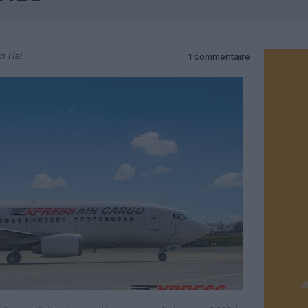
n Hai
1 commentaire