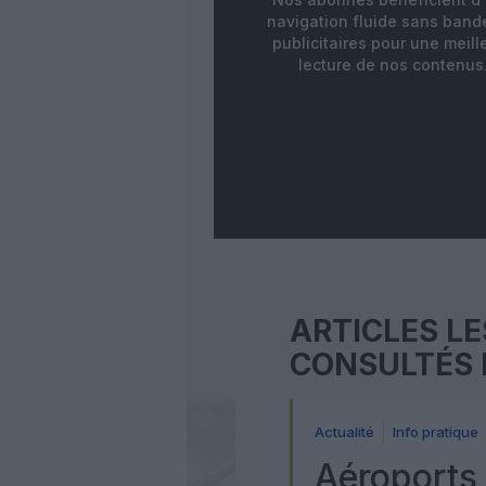
navigation fluide sans ban
publicitaires pour une meill
lecture de nos contenus
ARTICLES LE
CONSULTÉS 
Actualité
Info pratique
Aéroports 