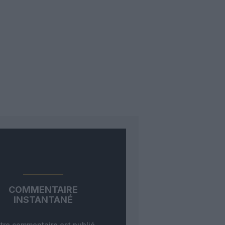
COMMENTAIRE
INSTANTANÉ
tre commentaire est publié