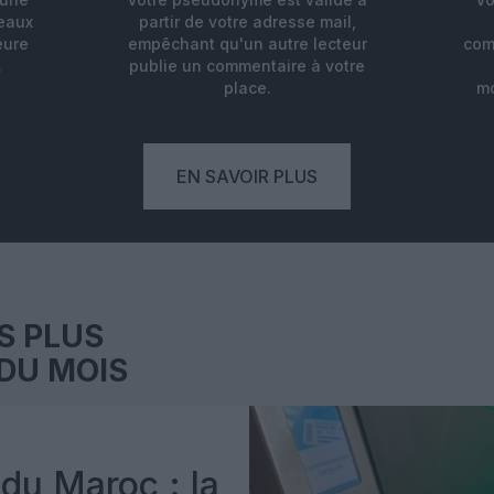
deaux
partir de votre adresse mail,
eure
empêchant qu'un autre lecteur
com
.
publie un commentaire à votre
place.
mo
EN SAVOIR PLUS
S PLUS
DU MOIS
du Maroc : la