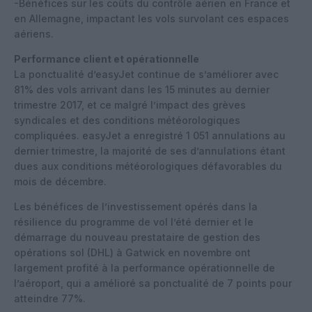
-Bénéfices sur les coûts du contrôle aérien en France et
en Allemagne, impactant les vols survolant ces espaces
aériens.
Performance client et opérationnelle
La ponctualité d’easyJet continue de s’améliorer avec
81% des vols arrivant dans les 15 minutes au dernier
trimestre 2017, et ce malgré l’impact des grèves
syndicales et des conditions météorologiques
compliquées. easyJet a enregistré 1 051 annulations au
dernier trimestre, la majorité de ses d’annulations étant
dues aux conditions météorologiques défavorables du
mois de décembre.
Les bénéfices de l’investissement opérés dans la
résilience du programme de vol l’été dernier et le
démarrage du nouveau prestataire de gestion des
opérations sol (DHL) à Gatwick en novembre ont
largement profité à la performance opérationnelle de
l’aéroport, qui a amélioré sa ponctualité de 7 points pour
atteindre 77%.