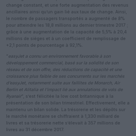
change constant, et une forte augmentation des revenus
ancillaires ainsi qu’un gain lié aux taux de change. Ainsi,
le nombre de passagers transportés a augmenté de 8%
pour atteindre les 18,8 millions au dernier trimestre 2017 ;
grâce à une augmentation de la capacité de 5,5% à 20,4
millions de sièges et à un coefficient de remplissage de
+2,1 points de pourcentage à 92,1%.
“
easyJet a connu un environnement favorable à son
développement commercial, basé sur la solidité de son
réseau et de son offre, des réductions de capacité et une
croissance plus faible de ses concurrents sur les marchés
d’easyJet, notamment suite aux faillites de Monarch, Air
Berlin et Alitalia et l’impact lié aux annulations de vols de
Ryanair
“, s’est félicitée la low cost britannique à la
présentation de son bilan trimestriel. Effectivement, elle a
maintenu un bilan solide. La trésorerie et les dépôts sur
le marché monétaire se chiffraient à 1,330 milliard de
livres et sa trésorerie nette s’élevait à 357 millions de
livres au 31 décembre 2017.