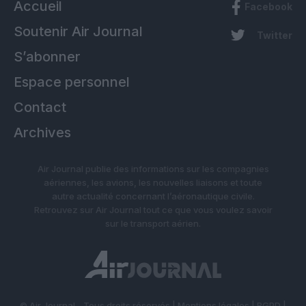
Accueil
Facebook
Soutenir Air Journal
Twitter
S’abonner
Espace personnel
Contact
Archives
Air Journal publie des informations sur les compagnies
aériennes, les avions, les nouvelles liaisons et toute
autre actualité concernant l’aéronautique civile.
Retrouvez sur Air Journal tout ce que vous voulez savoir
sur le transport aérien.
© Air Journal - Tous droits réservés |
Mentions légales
|
RGPD
|