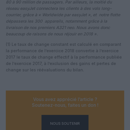
80 à
90 million de passagers. Par ailleurs, la moitié du
réseau easyJet connectera les clients à des vols
lo
ng-
courrier, grâce à « Worldwide par easyJet », et notre flotte
dépassera les 300 appareils,
notamment grâce à la
livraison de nos premiers A321 neo. Nous avons donc
beaucoup de raisons de
nous réjouir en 2018 ».
(1) Le taux de change constant est calculé en comparant
la performance de l’exercice 2018 convertie à l’exercice
2017 le taux de change effectif à la performance publiée
de l’exercice 2017, à l’exclusion des gains et pertes de
change sur les réévaluations du bilan.
Vous avez apprécié l’article ?
Soutenez-nous, faites un don !
NOUS SOUTENIR