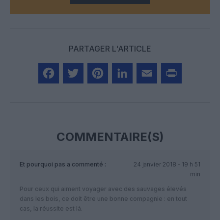
PARTAGER L'ARTICLE
Facebook
Twitter
Pinterest
LinkedIn
Email
Print
COMMENTAIRE(S)
Et pourquoi pas
a commenté :
24 janvier 2018 - 19 h 51
min
Pour ceux qui aiment voyager avec des sauvages élevés
dans les bois, ce doit être une bonne compagnie : en tout
cas, la réussite est là.