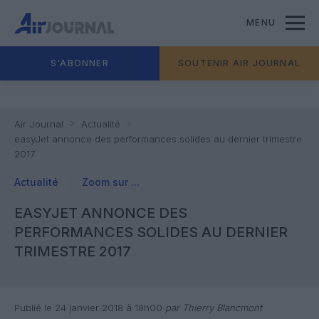
MENU
S'ABONNER
SOUTENIR AIR JOURNAL
Air Journal
Actualité
easyJet annonce des performances solides au dernier trimestre
2017
Actualité
Zoom sur ...
EASYJET ANNONCE DES
PERFORMANCES SOLIDES AU DERNIER
TRIMESTRE 2017
Publié le 24 janvier 2018 à 18h00
par Thierry Blancmont