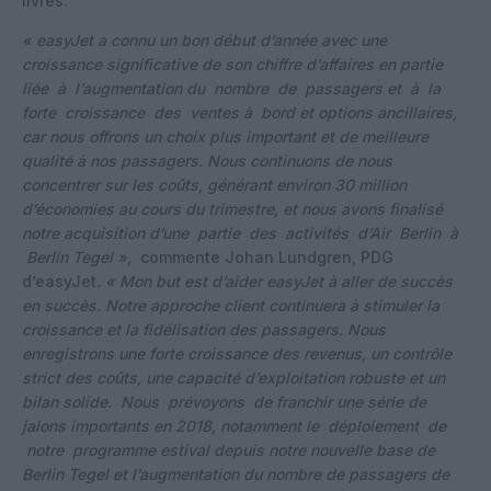
livres.
« easyJet a connu un bon début d’année avec une
croissance significative de son chiffre d’affaires en
partie
liée à l’augmentation du nombre de passagers et à la
forte croissance des ventes à bord et
options ancillaires,
car nous offrons un choix plus important et de meilleure
qualité à nos passagers.
Nous continuons de nous
concentrer sur les coûts, générant environ 30 million
d’économies au cours
du trimestre, et nous avons finalisé
notre acquisition d’une partie des activités d’Air Berlin à
Berlin
Tegel »,
commente Johan Lundgren, PDG
d’easyJet
.
« Mon but est d’aider easyJet à aller de succès
en succès. Notre approche client continuera à stimuler
la
croissance et la fidélisation des passagers. Nous
enregistrons une forte croissance des revenus, un
contrôle
strict des coûts, une capacité d’exploitation robuste et un
bilan solide. Nous prévoyons de
fra
nchir une série de
jalons importants en 2018, notamment le déploiement de
notre programme
estival depuis notre nouvelle base de
Berlin Tegel et l’augmentation du nombre de passagers de