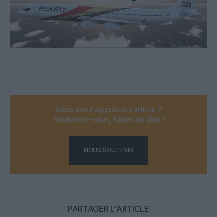
Vous avez apprécié l’article ?
Soutenez-nous, faites un don !
NOUS SOUTENIR
PARTAGER L'ARTICLE