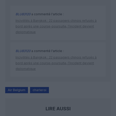
BLU83120
a commenté l'article :
Incivilités à Bangkok : 22 passagers chinois refusés à
bord après une course-poursuite, l’incident devient
diplomatique
BLU83120
a commenté l'article :
Incivilités à Bangkok : 22 passagers chinois refusés à
bord après une course-poursuite, l’incident devient
diplomatique
Air Belgium
charleroi
LIRE AUSSI