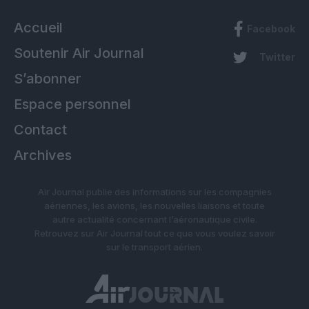
Accueil
Facebook
Soutenir Air Journal
Twitter
S’abonner
Espace personnel
Contact
Archives
Air Journal publie des informations sur les compagnies
aériennes, les avions, les nouvelles liaisons et toute
autre actualité concernant l’aéronautique civile.
Retrouvez sur Air Journal tout ce que vous voulez savoir
sur le transport aérien.