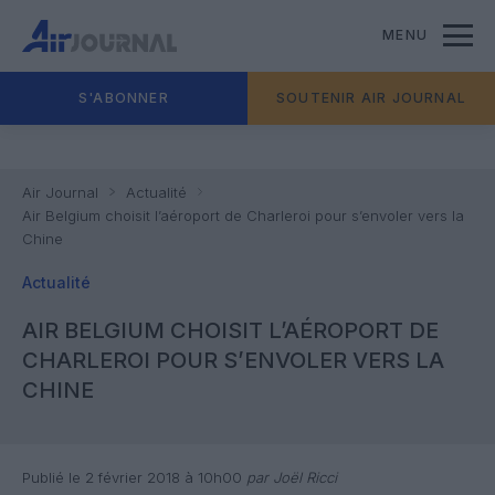
MENU
S'ABONNER
SOUTENIR AIR JOURNAL
Air Journal
Actualité
Air Belgium choisit l’aéroport de Charleroi pour s’envoler vers la
Chine
Actualité
AIR BELGIUM CHOISIT L’AÉROPORT DE
CHARLEROI POUR S’ENVOLER VERS LA
CHINE
Publié le 2 février 2018 à 10h00
par Joël Ricci