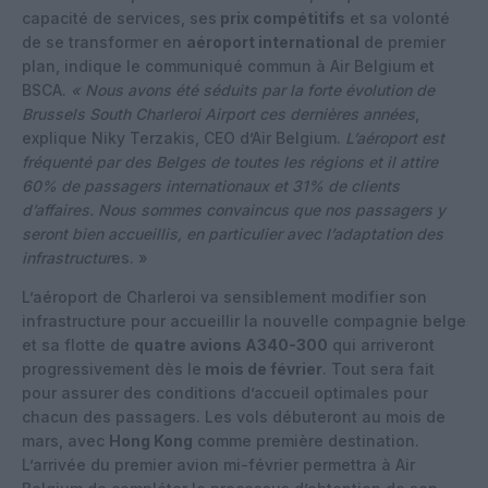
capacité de services, ses
prix compétitifs
et sa volonté
de se transformer en
aéroport international
de premier
plan, indique le communiqué commun à Air Belgium et
BSCA.
« Nous avons été séduits par la forte évolution de
Brussels South Charleroi Airport ces dernières années
,
explique Niky Terzakis, CEO d’Air Belgium.
L’aéroport est
fréquenté par des Belges de toutes les régions et il attire
60% de passagers internationaux et 31% de clients
d’affaires. Nous sommes convaincus que nos passagers y
seront bien accueillis, en particulier avec l’adaptation des
infrastructur
es. »
L’aéroport de Charleroi va sensiblement modifier son
infrastructure pour accueillir la nouvelle compagnie belge
et sa flotte de
quatre avions A340-300
qui arriveront
progressivement dès le
mois de février
. Tout sera fait
pour assurer des conditions d’accueil optimales pour
chacun des passagers. Les vols débuteront au mois de
mars, avec
Hong Kong
comme première destination.
L’arrivée du premier avion mi-février permettra à Air