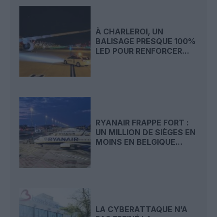
À CHARLEROI, UN
BALISAGE PRESQUE 100%
LED POUR RENFORCER...
RYANAIR FRAPPE FORT :
UN MILLION DE SIÈGES EN
MOINS EN BELGIQUE...
LA CYBERATTAQUE N’A