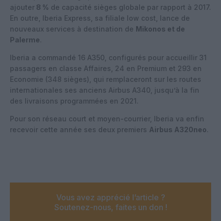
ajouter
8 %
de capacité sièges globale par rapport à 2017.
En outre, Iberia Express, sa filiale low cost, lance de
nouveaux services à destination de
Mikonos et de
Palerme
.
Iberia a commandé 16 A350, configurés pour accueillir 31
passagers en classe Affaires, 24 en Premium et 293 en
Economie (348 sièges), qui remplaceront sur les routes
internationales ses anciens Airbus A340, jusqu’à la fin
des livraisons programmées en 2021.
Pour son réseau court et moyen-courrier, Iberia va enfin
recevoir cette année ses deux premiers
Airbus A320neo
.
Vous avez apprécié l’article ?
Soutenez-nous, faites un don !