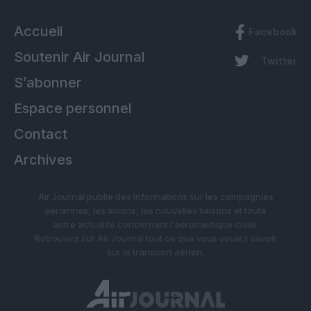
Accueil
Facebook
Soutenir Air Journal
Twitter
S’abonner
Espace personnel
Contact
Archives
Air Journal publie des informations sur les compagnies
aériennes, les avions, les nouvelles liaisons et toute
autre actualité concernant l’aéronautique civile.
Retrouvez sur Air Journal tout ce que vous voulez savoir
sur le transport aérien.