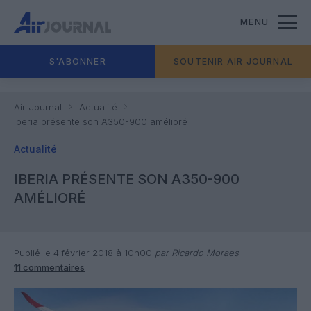
MENU
S'ABONNER
SOUTENIR AIR JOURNAL
Air Journal
Actualité
Iberia présente son A350-900 amélioré
Actualité
IBERIA PRÉSENTE SON A350-900
AMÉLIORÉ
Publié le 4 février 2018 à 10h00
par Ricardo Moraes
11 commentaires