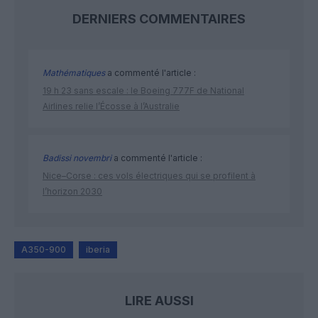
DERNIERS COMMENTAIRES
Mathématiques
a commenté l'article :
19 h 23 sans escale : le Boeing 777F de National
Airlines relie l’Écosse à l’Australie
Badissi novembri
a commenté l'article :
Nice–Corse : ces vols électriques qui se profilent à
l’horizon 2030
A350-900
iberia
LIRE AUSSI