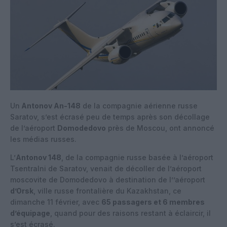
Un
Antonov An-148
de la compagnie aérienne russe
Saratov, s’est écrasé peu de temps après son décollage
de l’aéroport
Domodedovo
près de Moscou, ont annoncé
les médias russes.
L’
Antonov 148
, de la compagnie russe basée à l’aéroport
Tsentralni de Saratov, venait de décoller de l’aéroport
moscovite de Domodedovo à destination de l’’aéroport
d’Orsk
, ville russe frontalière du Kazakhstan, ce
dimanche 11 février, avec
65 passagers et 6 membres
d’équipage
, quand pour des raisons restant à éclaircir, il
s’est écrasé.