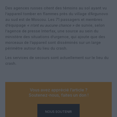
Des agences russes citent des témoins au sol ayant vu
l’appareil tomber en flammes près du village d’Argunovo
au sud est de Moscou. Les 71 passagers et membres
d’équipage
« n’ont eu aucune chance »
de survie, selon
l’agence de presse Interfax, une source au sein du
ministère des situations d’urgence, qui ajoute que des
morceaux de l’appareil sont disséminés sur un large
périmètre autour du lieu du crash.
Les services de secours sont actuellement sur le lieu du
crash.
Vous avez apprécié l’article ?
Soutenez-nous, faites un don !
NOUS SOUTENIR