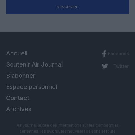
S'INSCRIRE
Accueil
Facebook
Soutenir Air Journal
Twitter
S’abonner
Espace personnel
Contact
Archives
Air Journal publie des informations sur les compagnies
aériennes, les avions, les nouvelles liaisons et toute