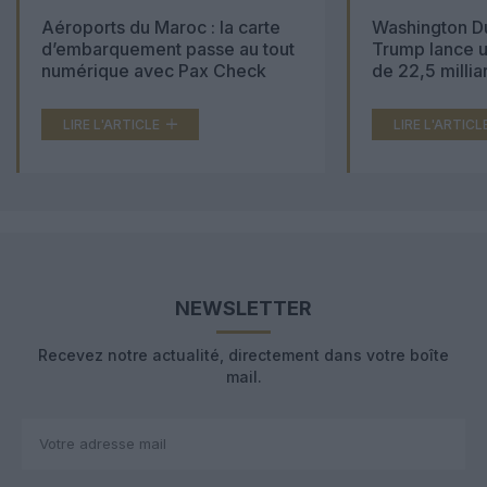
Aéroports du Maroc : la carte
Washington Du
d’embarquement passe au tout
Trump lance u
numérique avec Pax Check
de 22,5 millia
LIRE L'ARTICLE
LIRE L'ARTICL
NEWSLETTER
Recevez notre actualité, directement dans votre boîte
mail.