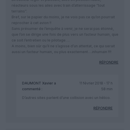
réacteurs sous les ailes avec train d’atterrissage “tout
terrains”.
Bref, sur le papier du moins, je ne vois pas ce qu’on pourrait
reprocher à cet avion !!
Sans présumer de l’enquête à venir, je ne serai pas étonné,
que l’on se dirige une fois de plus vers un facteur humain, que
ce soit l’entretien ou le pilotage….
A moins, bien sûr qu’il ne s’agisse d’un attentat, ce qui serait
aussi un facteur humain, ou plus exactement….inhumain !!!!
RÉPONDRE
DAUMONT Xavier
a
11 février 2018 - 17 h
commenté :
58 min
D’autres sites parlent d’une collision avec un hélico.
RÉPONDRE