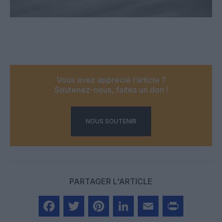
Vous avez apprécié l’article ?
Soutenez-nous, faites un don !
NOUS SOUTENIR
PARTAGER L'ARTICLE