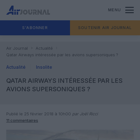
MENU
S'ABONNER
SOUTENIR AIR JOURNAL
Air Journal
Actualité
Qatar Airways intéressée par les avions supersoniques ?
Actualité
Insolite
QATAR AIRWAYS INTÉRESSÉE PAR LES
AVIONS SUPERSONIQUES ?
Publié le 25 février 2018 à 10h00
par Joël Ricci
11 commentaires