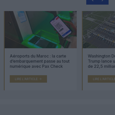
Aéroports du Maroc : la carte
Washington Du
d’embarquement passe au tout
Trump lance u
numérique avec Pax Check
de 22,5 millia
LIRE L'ARTICLE
LIRE L'ARTICL