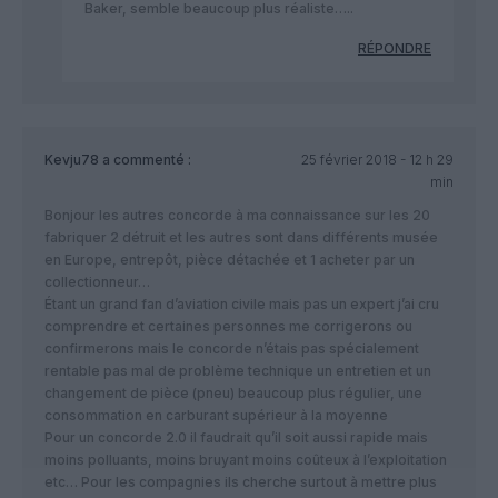
Baker, semble beaucoup plus réaliste…..
RÉPONDRE
Kevju78
a commenté :
25 février 2018 - 12 h 29
min
Bonjour les autres concorde à ma connaissance sur les 20
fabriquer 2 détruit et les autres sont dans différents musée
en Europe, entrepôt, pièce détachée et 1 acheter par un
collectionneur…
Étant un grand fan d’aviation civile mais pas un expert j’ai cru
comprendre et certaines personnes me corrigerons ou
confirmerons mais le concorde n’étais pas spécialement
rentable pas mal de problème technique un entretien et un
changement de pièce (pneu) beaucoup plus régulier, une
consommation en carburant supérieur à la moyenne
Pour un concorde 2.0 il faudrait qu’il soit aussi rapide mais
moins polluants, moins bruyant moins coûteux à l’exploitation
etc… Pour les compagnies ils cherche surtout à mettre plus