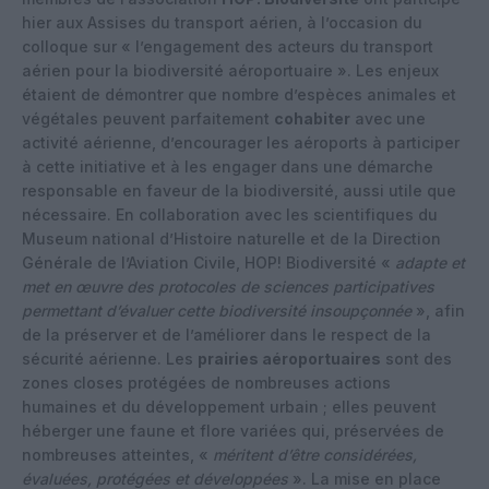
hier aux Assises du transport aérien, à l’occasion du
colloque sur « l’engagement des acteurs du transport
aérien pour la biodiversité aéroportuaire ». Les enjeux
étaient de démontrer que nombre d’espèces animales et
végétales peuvent parfaitement
cohabiter
avec une
activité aérienne, d’encourager les aéroports à participer
à cette initiative et à les engager dans une démarche
responsable en faveur de la biodiversité, aussi utile que
nécessaire. En collaboration avec les scientifiques du
Museum national d’Histoire naturelle et de la Direction
Générale de l’Aviation Civile, HOP! Biodiversité «
adapte et
met en œuvre des protocoles de sciences participatives
permettant d’évaluer cette biodiversité insoupçonnée
», afin
de la préserver et de l’améliorer dans le respect de la
sécurité aérienne. Les
prairies aéroportuaires
sont des
zones closes protégées de nombreuses actions
humaines et du développement urbain ; elles peuvent
héberger une faune et flore variées qui, préservées de
nombreuses atteintes, «
méritent d’être considérées,
évaluées, protégées et développées
». La mise en place