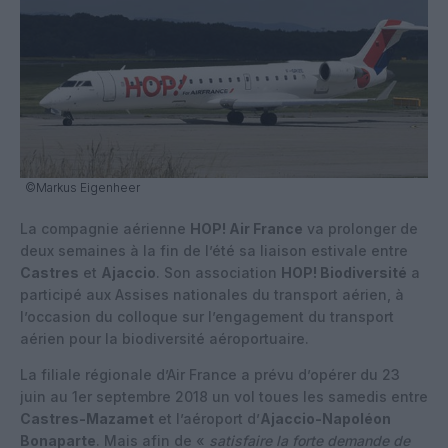
©Markus Eigenheer
La compagnie aérienne
HOP! Air France
va prolonger de
deux semaines à la fin de l’été sa liaison estivale entre
Castres
et
Ajaccio
. Son association
HOP! Biodiversité
a
participé aux Assises nationales du transport aérien, à
l’occasion du colloque sur l’engagement du transport
aérien pour la biodiversité aéroportuaire.
La filiale régionale d’Air France a prévu d’opérer du 23
juin au 1er septembre 2018 un vol toues les samedis entre
Castres-Mazamet
et l’aéroport d’
Ajaccio-Napoléon
Bonaparte
. Mais afin de «
satisfaire la forte demande de