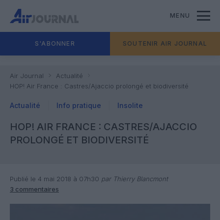
MENU
S'ABONNER
SOUTENIR AIR JOURNAL
Air Journal
Actualité
HOP! Air France : Castres/Ajaccio prolongé et biodiversité
Actualité
Info pratique
Insolite
HOP! AIR FRANCE : CASTRES/AJACCIO
PROLONGÉ ET BIODIVERSITÉ
Publié le 4 mai 2018 à 07h30
par Thierry Blancmont
3 commentaires