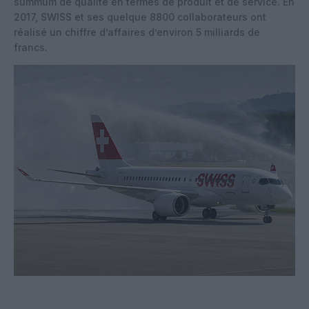
summum de qualité en termes de produit et de service. En
2017, SWISS et ses quelque 8800 collaborateurs ont
réalisé un chiffre d’affaires d’environ 5 milliards de
francs.