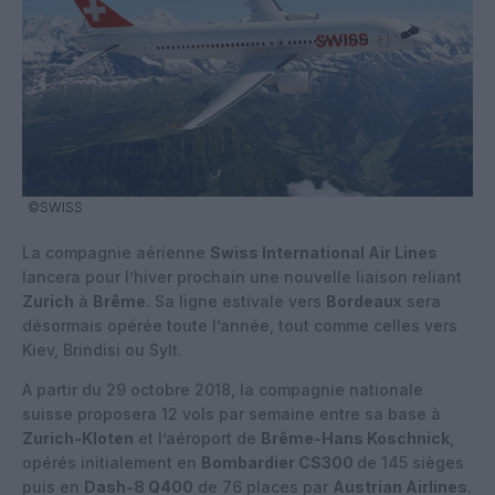
©SWISS
La compagnie aérienne
Swiss International Air Lines
lancera pour l’hiver prochain une nouvelle liaison reliant
Zurich
à
Brême
. Sa ligne estivale vers
Bordeaux
sera
désormais opérée toute l’année, tout comme celles vers
Kiev, Brindisi ou Sylt.
A partir du 29 octobre 2018, la compagnie nationale
suisse proposera 12 vols par semaine entre sa base à
Zurich-Kloten
et l’aéroport de
Brême-Hans Koschnick
,
opérés initialement en
Bombardier CS300
de 145 sièges
puis en
Dash-8 Q400
de 76 places par
Austrian Airlines
.