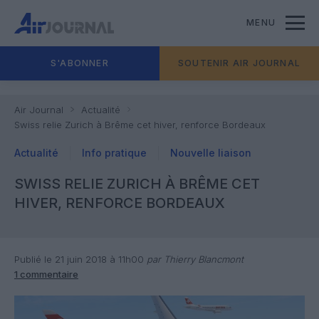
MENU
S'ABONNER
SOUTENIR AIR JOURNAL
Air Journal
Actualité
Swiss relie Zurich à Brême cet hiver, renforce Bordeaux
Actualité
Info pratique
Nouvelle liaison
SWISS RELIE ZURICH À BRÊME CET
HIVER, RENFORCE BORDEAUX
Publié le 21 juin 2018 à 11h00
par Thierry Blancmont
1 commentaire