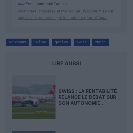
Manfou
a commenté l'article :
Pyramides, croisières et mer Rouge : l’Égypte mise sur
une saison record malgré le contexte géopolitique
Bordeaux
Brême
genève
swiss
zurich
LIRE AUSSI
SWISS : LA RENTABILITÉ
RELANCE LE DÉBAT SUR
SON AUTONOMIE...