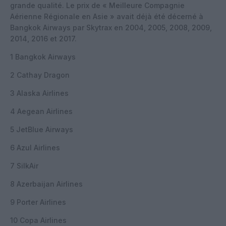
grande qualité. Le prix de « Meilleure Compagnie
Aérienne Régionale en Asie » avait déjà été décerné à
Bangkok Airways par Skytrax en 2004, 2005, 2008, 2009,
2014, 2016 et 2017.
1 Bangkok Airways
2 Cathay Dragon
3 Alaska Airlines
4 Aegean Airlines
5 JetBlue Airways
6 Azul Airlines
7 SilkAir
8 Azerbaijan Airlines
9 Porter Airlines
10 Copa Airlines