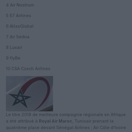
4 Air Nostrum
5 S7 Airlines
6 AtlasGlobal
7 Air Serbia
8 Luxair
9 flyBe
10 CSA Czech Airlines
Le titre 2018 de meilleure compagnie régionale en Afrique
a été attribué à
Royal Air Maroc
, Tunisair prenant la
quatrième place devant Sénégal Airlines ; Air Côte d’Ivoire