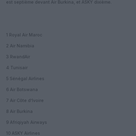
est septième devant Air Burkina, et ASKY dixième.
1 Royal Air Maroc
2 Air Namibia
3 RwandAir
4 Tunisair
5 Sénégal Airlines
6 Air Botswana
7 Air Côte d’Ivoire
8 Air Burkina
9 Afriqiyah Airways
10 ASKY Airlines