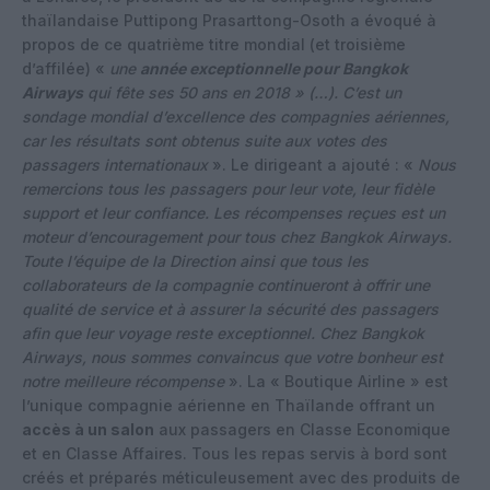
thaïlandaise Puttipong Prasarttong-Osoth a évoqué à
propos de ce quatrième titre mondial (et troisième
d’affilée) «
une
année exceptionnelle pour Bangkok
Airways
qui fête ses 50 ans en 2018 » (…). C’est un
sondage mondial d’excellence des compagnies aériennes,
car les résultats sont obtenus suite aux votes des
passagers internationaux
». Le dirigeant a ajouté : «
Nous
remercions tous les passagers pour leur vote, leur fidèle
support et leur confiance. Les récompenses reçues est un
moteur d’encouragement pour tous chez Bangkok Airways.
Toute l’équipe de la Direction ainsi que tous les
collaborateurs de la compagnie continueront à offrir une
qualité de service et à assurer la sécurité des passagers
afin que leur voyage reste exceptionnel. Chez Bangkok
Airways, nous sommes convaincus que votre bonheur est
notre meilleure récompense
». La « Boutique Airline » est
l’unique compagnie aérienne en Thaïlande offrant un
accès à un salon
aux passagers en Classe Economique
et en Classe Affaires. Tous les repas servis à bord sont
créés et préparés méticuleusement avec des produits de