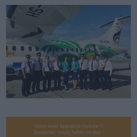
Vous avez apprécié l’article ?
Soutenez-nous, faites un don !