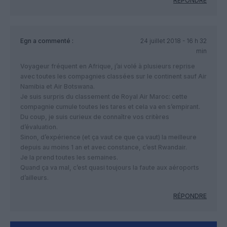
RÉPONDRE
Egn
a commenté :
24 juillet 2018 - 16 h 32
min
Voyageur fréquent en Afrique, j’ai volé à plusieurs reprise
avec toutes les compagnies classées sur le continent sauf Air
Namibia et Air Botswana.
Je suis surpris du classement de Royal Air Maroc: cette
compagnie cumule toutes les tares et cela va en s’empirant.
Du coup, je suis curieux de connaître vos critères
d’évaluation.
Sinon, d’expérience (et ça vaut ce que ça vaut) la meilleure
depuis au moins 1 an et avec constance, c’est Rwandair.
Je la prend toutes les semaines.
Quand ça va mal, c’est quasi toujours la faute aux aéroports
d’ailleurs.
RÉPONDRE