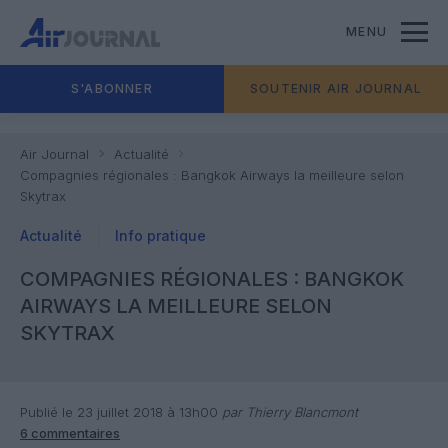
MENU
S'ABONNER
SOUTENIR AIR JOURNAL
Air Journal
Actualité
Compagnies régionales : Bangkok Airways la meilleure selon
Skytrax
Actualité
Info pratique
COMPAGNIES RÉGIONALES : BANGKOK
AIRWAYS LA MEILLEURE SELON
SKYTRAX
Publié le 23 juillet 2018 à 13h00
par Thierry Blancmont
6 commentaires