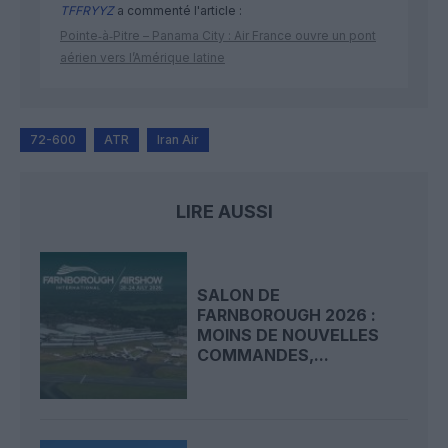
TFFRYYZ
a commenté l'article :
Pointe‑à‑Pitre – Panama City : Air France ouvre un pont
aérien vers l’Amérique latine
72-600
ATR
Iran Air
LIRE AUSSI
SALON DE
FARNBOROUGH 2026 :
MOINS DE NOUVELLES
COMMANDES,...