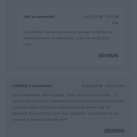
Jeff
a commenté :
6 août 2018 - 10 h 36
min
Ou acheter / louer ces avions via des sociétés de
leasing russes ou chinoises, mais ce serait plus
cher…
RÉPONDRE
Fcb1962
a commenté :
6 août 2018 - 10 h 51 min
Les Européens, entre autres, n’ont rien dans la culotte…. Il
fallait faire face aux Yankees et braver l’interdit! Boeing vend
aussi de milliers d’avions dans le monde entier, les US
seraient donc affectés par leur décision.. .mais voilà on se
couche à nouveau devant eux!
RÉPONDRE