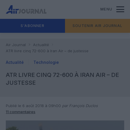
MENU
S'ABONNER
SOUTENIR AIR JOURNAL
Air Journal
Actualité
ATR livre cinq 72-600 à Iran Air – de justesse
Actualité
Technologie
ATR LIVRE CINQ 72-600 À IRAN AIR – DE
JUSTESSE
Publié le 6 août 2018 à 09h00
par François Duclos
11 commentaires