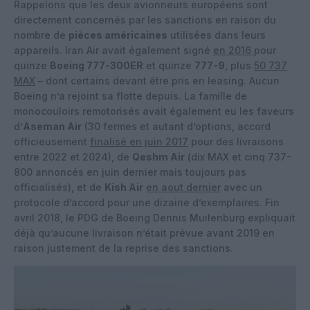
Rappelons que les deux avionneurs européens sont
directement concernés par les sanctions en raison du
nombre de
pièces américaines
utilisées dans leurs
appareils. Iran Air avait également signé
en 2016
pour
quinze
Boeing 777-300ER
et quinze
777-9
, plus
50 737
MAX
– dont certains devant être pris en leasing. Aucun
Boeing n’a rejoint sa flotte depuis. La famille de
monocouloirs remotorisés avait également eu les faveurs
d’
Aseman Air
(30 fermes et autant d’options, accord
officieusement
finalisé en juin 2017
pour des livraisons
entre 2022 et 2024), de
Qeshm Air
(dix MAX et cinq 737-
800 annoncés en juin dernier mais toujours pas
officialisés), et de
Kish Air
en aout dernier
avec un
protocole d’accord pour une dizaine d’exemplaires. Fin
avril 2018, le PDG de Boeing Dennis Muilenburg expliquait
déjà qu’aucune livraison n’était prévue avant 2019 en
raison justement de la reprise des sanctions.