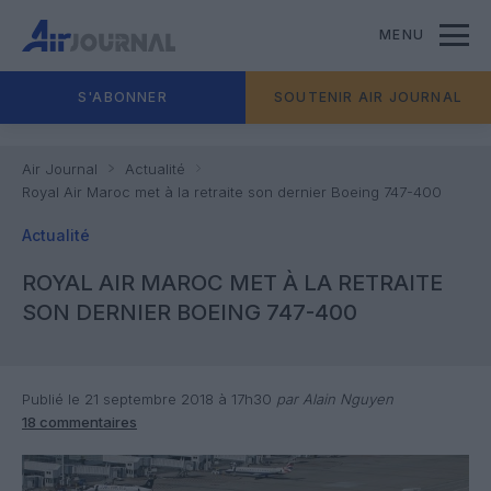
MENU
S'ABONNER
SOUTENIR AIR JOURNAL
Air Journal
Actualité
Royal Air Maroc met à la retraite son dernier Boeing 747-400
Actualité
ROYAL AIR MAROC MET À LA RETRAITE
SON DERNIER BOEING 747-400
Publié le 21 septembre 2018 à 17h30
par Alain Nguyen
18 commentaires