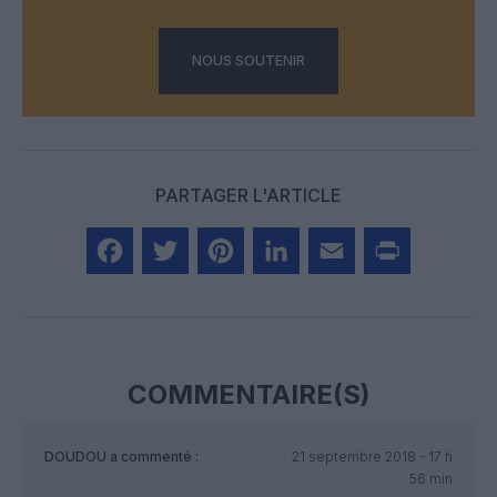
NOUS SOUTENIR
PARTAGER L'ARTICLE
Facebook
Twitter
Pinterest
LinkedIn
Email
Print
COMMENTAIRE(S)
DOUDOU
a commenté :
21 septembre 2018 - 17 h
56 min