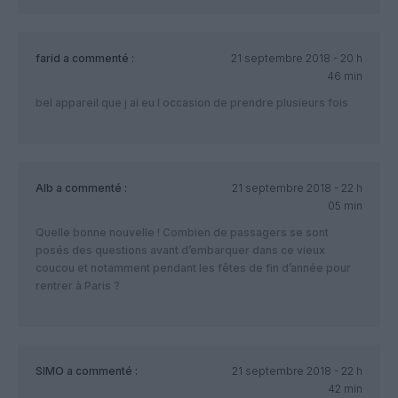
farid
a commenté :
21 septembre 2018 - 20 h
46 min
bel appareil que j ai eu l occasion de prendre plusieurs fois
Alb
a commenté :
21 septembre 2018 - 22 h
05 min
Quelle bonne nouvelle ! Combien de passagers se sont
posés des questions avant d’embarquer dans ce vieux
coucou et notamment pendant les fêtes de fin d’année pour
rentrer à Paris ?
SIMO
a commenté :
21 septembre 2018 - 22 h
42 min