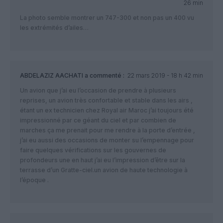
26 min
La photo semble montrer un 747-300 et non pas un 400 vu
les extrémités d’ailes…
ABDELAZIZ AACHATI
a commenté :
22 mars 2019 - 18 h 42 min
Un avion que j’ai eu l’occasion de prendre à plusieurs
reprises, un avion très confortable et stable dans les airs ,
étant un ex technicien chez Royal air Maroc j’ai toujours été
impressionné par ce géant du ciel et par combien de
marches ça me prenait pour me rendre à la porte d’entrée ,
j’ai eu aussi des occasions de monter su l’empennage pour
faire quelques vérifications sur les gouvernes de
profondeurs une en haut j’ai eu l’impression d’être sur la
terrasse d’un Gratte-ciel.un avion de haute technologie à
l’époque .