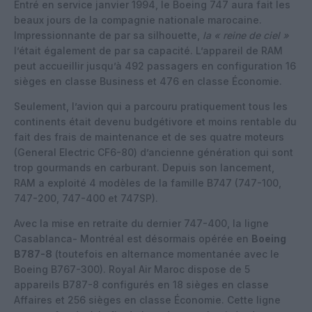
Entré en service janvier 1994, le Boeing 747 aura fait les
beaux jours de la compagnie nationale marocaine.
Impressionnante de par sa silhouette,
la « reine de ciel »
l’était également de par sa capacité. L’appareil de RAM
peut accueillir jusqu’à 492 passagers en configuration 16
sièges en classe Business et 476 en classe Économie.
Seulement, l’avion qui a parcouru pratiquement tous les
continents était devenu budgétivore et moins rentable du
fait des frais de maintenance et de ses quatre moteurs
(General Electric CF6-80) d’ancienne génération qui sont
trop gourmands en carburant. Depuis son lancement,
RAM a exploité 4 modèles de la famille B747 (747-100,
747-200, 747-400 et 747SP).
Avec la mise en retraite du dernier 747-400, la ligne
Casablanca- Montréal est désormais opérée en
Boeing
B787-8
(toutefois en alternance momentanée avec le
Boeing B767-300). Royal Air Maroc dispose de 5
appareils B787-8 configurés en 18 sièges en classe
Affaires et 256 sièges en classe Économie. Cette ligne