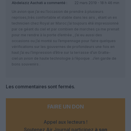
Abdelaziz Aachati
a commenté :
22 mars 2019 - 18 h 46 min
Un avion que j’ai eu l’occasion de prendre à plusieurs
reprises,très confortable et stable dans les airs , étant un ex
technicien chez Royal air Maroc j’ai toujours été impressionné
par ce géant du ciel et par combien de marches ça me prenait
pour me rendre à la porte d’entrée , j’ai eu aussi des
occasions ou j’ai monté su l’empennage pour faire quelques
vérifications sur les gouvernes de profondeurs une fois en
haut j’ai eu l’impression d’être sur la terrasse d’un Gratte-
ciel.un avion de haute technologie à l’époque . J’en garde de
bons souvenirs .
Les commentaires sont fermés.
FAIRE UN DON
Appel aux lecteurs !
Soutenez Air Journal participez
à son