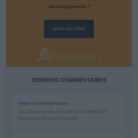
développement !
NOUS SOUTENIR
DERNIERS COMMENTAIRES
Helper
a commenté l'article :
19 h 23 sans escale : le Boeing 777F de National
Airlines relie l’Écosse à l’Australie