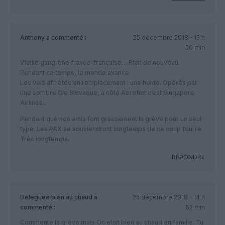
Anthony
a commenté :
25 décembre 2018 - 13 h
50 min
Vieille gangrène franco-française… Rien de nouveau.
Pendant ce temps, le monde avance.
Les vols affrétés en remplacement : une honte. Opérés par
une sombre Cie Slovaque, à côté Aeroflot c’est Singapore
Airlines..
Pendant que nos amis font grassement la grève pour un seul
type. Les PAX se souviendront longtemps de ce coup fourré.
Très longtemps.
RÉPONDRE
Deleguee bien au chaud
a
25 décembre 2018 - 14 h
commenté :
52 min
Commente la grève mais On etait bien au chaud en famille. Tu