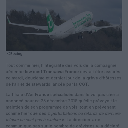
©Boeing
Tout comme hier, l’intégralité des vols de la compagnie
aérienne
low cost Transavia France
devrait être assurés
ce mardi, deuxième et dernier jour de la
grève
d’hôtesses
de l’air et de stewards lancée par la
CGT
.
La filiale d’
Air France
spécialisée dans le vol pas cher a
annoncé pour ce 25 décembre 2018 qu’elle prévoyait le
maintien de son programme de vols, tout en prévenant
comme hier que des «
perturbations ou retards de dernière
minute ne sont pas à exclure
». La direction « ne
communique pas sur le nombre de grévistes », a déclaré