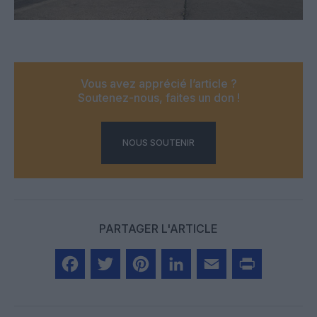
Vous avez apprécié l’article ?
Soutenez-nous, faites un don !
NOUS SOUTENIR
PARTAGER L'ARTICLE
Facebook
Twitter
Pinterest
LinkedIn
Email
Print