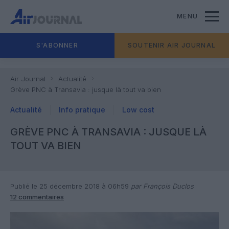
MENU
S'ABONNER
SOUTENIR AIR JOURNAL
Air Journal
Actualité
Grève PNC à Transavia : jusque là tout va bien
Actualité
Info pratique
Low cost
GRÈVE PNC À TRANSAVIA : JUSQUE LÀ
TOUT VA BIEN
Publié le 25 décembre 2018 à 06h59
par François Duclos
12 commentaires