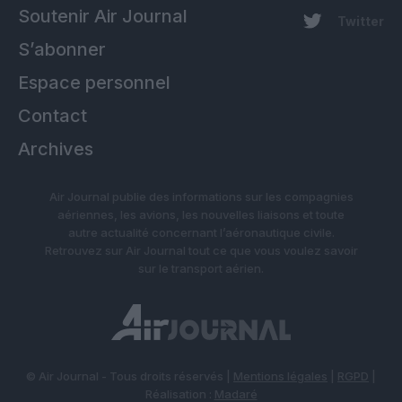
Soutenir Air Journal
Twitter
S’abonner
Espace personnel
Contact
Archives
Air Journal publie des informations sur les compagnies
aériennes, les avions, les nouvelles liaisons et toute
autre actualité concernant l’aéronautique civile.
Retrouvez sur Air Journal tout ce que vous voulez savoir
sur le transport aérien.
© Air Journal - Tous droits réservés |
Mentions légales
|
RGPD
|
Réalisation :
Madaré