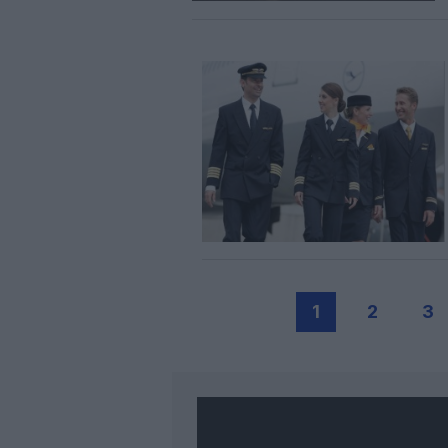
1
2
3