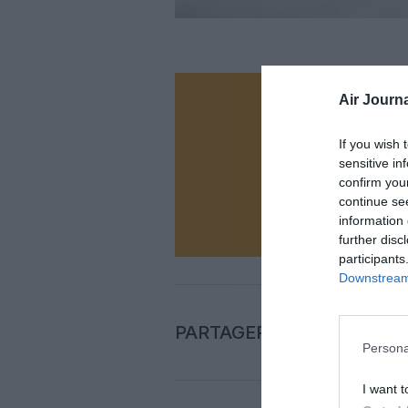
Air Journa
Vous ave
Soutenez
If you wish 
sensitive in
confirm you
N
continue se
information 
further disc
participants
Downstream 
PARTAGER L'ARTICLE
Persona
I want t