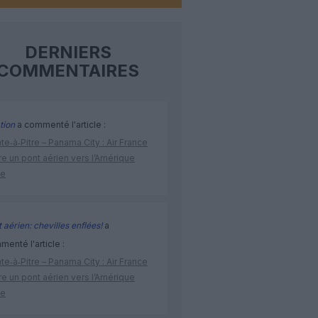
DERNIERS
COMMENTAIRES
tion
a commenté l'article :
te‑à‑Pitre – Panama City : Air France
e un pont aérien vers l’Amérique
ne
 aérien: chevilles enflées!
a
enté l'article :
te‑à‑Pitre – Panama City : Air France
e un pont aérien vers l’Amérique
ne