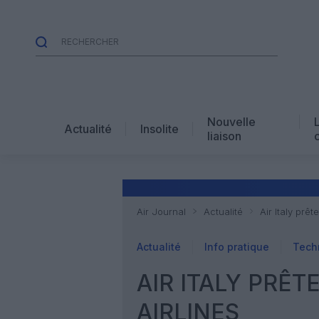
Nouvelle
Actualité
Insolite
liaison
Air Journal
Actualité
Air Italy prê
Actualité
Info pratique
Tech
AIR ITALY PRÊT
AIRLINES