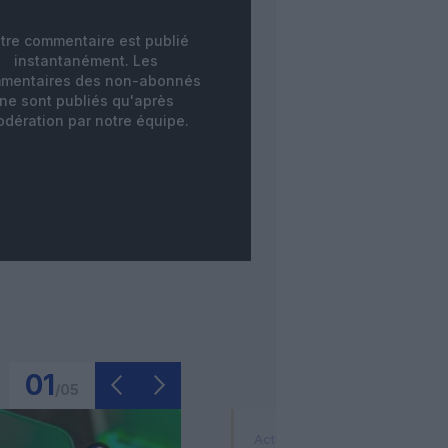
tre commentaire est publié
instantanément. Les
mentaires des non-abonnés
ne sont publiés qu'après
dération par notre équipe.
01
/
05
Actualité