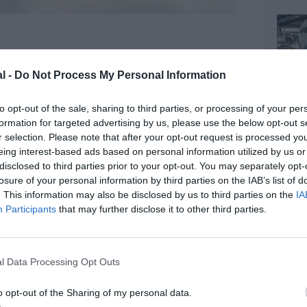
l -
Do Not Process My Personal Information
z apprécié l’article ?
-nous, faites un don !
to opt-out of the sale, sharing to third parties, or processing of your per
formation for targeted advertising by us, please use the below opt-out s
r selection. Please note that after your opt-out request is processed y
OUS SOUTENIR
eing interest-based ads based on personal information utilized by us or
disclosed to third parties prior to your opt-out. You may separately opt-
losure of your personal information by third parties on the IAB’s list of
. This information may also be disclosed by us to third parties on the
IA
Participants
that may further disclose it to other third parties.
l Data Processing Opt Outs
Facebook
Twitter
Pinterest
LinkedIn
Email
Print
o opt-out of the Sharing of my personal data.