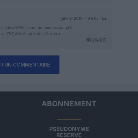
1 janvier 2019 - 19 h 03 min
ce matin a WAW, je me demandais ce qu’il
un 787 d’AirAustral dont l’arrière
RÉPONDRE
ER UN COMMENTAIRE
ABONNEMENT
PSEUDONYME
RÉSERVÉ