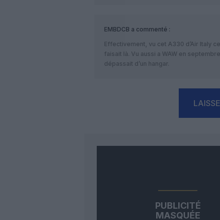
EMBDCB
a commenté :
Effectivement, vu cet A330 d’Air Italy 
faisait là. Vu aussi a WAW en septembre 
dépassait d’un hangar.
LAISS
PUBLICITÉ
MASQUÉE