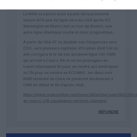
JNB font beaucoup de distances ;
La RAM va a priori avoir a partir de la prochaine
saison IATA une 4e ligne vers les USA après NY,
Washington et Miami c’est au tour de Boston, une
autre ligne atlantique courte et donc pragmatique ;
A partir de l’été AT va doubler ses fréquences vers
CDG, vers plusieurs capitales africaines dont CAI où
elle corrigera le tir de son ancienne ligne CAI-CMN
qui arrivait a Casa a 10h et où les passagers en
transit attendaient 6h pour se rendre aux Amériques
ou 11h pour se rendre en ECOWAS : les deux vols
RAM revenant du Caire se poseront dorénavant a
CMN en début et fin d’après-midi :
https://www.routesonline.com/news/38/airlineroute/282259/ro
air-maroc-s19-casablanca-network-changes/
RÉPONDRE