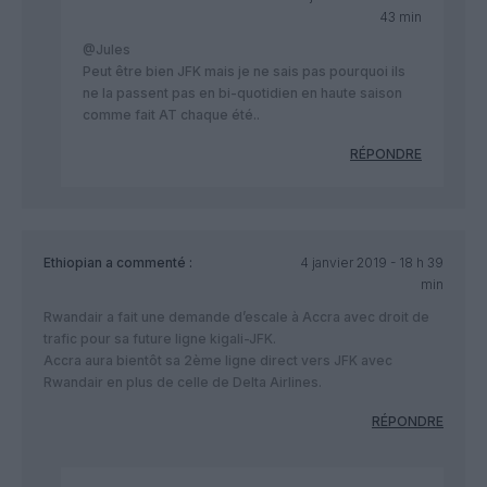
43 min
@Jules
Peut être bien JFK mais je ne sais pas pourquoi ils
ne la passent pas en bi-quotidien en haute saison
comme fait AT chaque été..
RÉPONDRE
Ethiopian
a commenté :
4 janvier 2019 - 18 h 39
min
Rwandair a fait une demande d’escale à Accra avec droit de
trafic pour sa future ligne kigali-JFK.
Accra aura bientôt sa 2ème ligne direct vers JFK avec
Rwandair en plus de celle de Delta Airlines.
RÉPONDRE