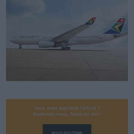
Vous avez apprécié l’article ?
Soutenez-nous, faites un don !
NOUS SOUTENIR