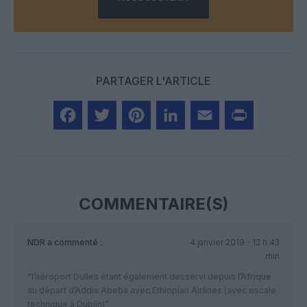
PARTAGER L'ARTICLE
Facebook
Twitter
Pinterest
LinkedIn
Email
Print
COMMENTAIRE(S)
NDR
a commenté :
4 janvier 2019 - 13 h 43
min
“l’aéroport Dulles étant également desservi depuis l’Afrique
au départ d’Addis Abeba avec Ethiopian Airlines (avec escale
technique à Dublin)”