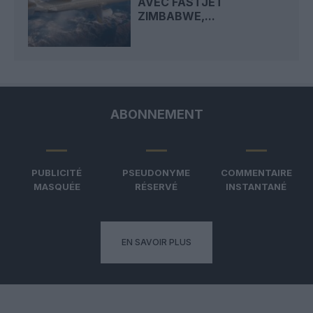
AVEC FASTJET
ZIMBABWE,...
ABONNEMENT
PUBLICITÉ
PSEUDONYME
COMMENTAIRE
MASQUÉE
RÉSERVÉ
INSTANTANÉ
EN SAVOIR PLUS