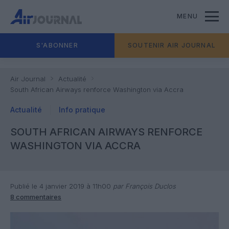
MENU
S'ABONNER
SOUTENIR AIR JOURNAL
Air Journal
Actualité
South African Airways renforce Washington via Accra
Actualité
Info pratique
SOUTH AFRICAN AIRWAYS RENFORCE
WASHINGTON VIA ACCRA
Publié le 4 janvier 2019 à 11h00
par François Duclos
8 commentaires