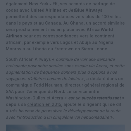
également New York-JFK, ses accords de partage de
codes avec
United Airlines
et
JetBlue Airways
permettent des correspondances vers plus de 100 villes
dans le pays et au Canada. Au Ghana, un accord similaire
sera prochainement mis en place avec
Africa World
Airlines
pour des correspondances vers le continent
africain, par exemple vers Lagos et Abuja au Nigeria,
Monrovia au Liberia ou Freetown en Sierra Leone.
South African Airways «
continue de voir une demande
croissante pour notre service sans escale via Accra, et cette
augmentation de fréquence donnera plus d’options à nos
voyageurs d’affaires comme de loisirs
», a déclaré dans un
communiqué Todd Neuman, directeur général régional de
SAA pour l’Amérique du Nord. Le service entre
Washington-Dulles et Accra «
est un
succès retentissant
»
depuis sa
création en 2015
, ajoute le dirigeant qui se dit
«
très heureux de poursuivre le développement de la route
avec l’introduction d’un cinquième vol hebdomadaire
».