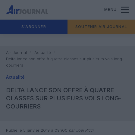
MENU
S'ABONNER
SOUTENIR AIR JOURNAL
Air Journal
Actualité
Delta lance son offre à quatre classes sur plusieurs vols long-
courriers
Actualité
DELTA LANCE SON OFFRE À QUATRE
CLASSES SUR PLUSIEURS VOLS LONG-
COURRIERS
Publié le 5 janvier 2019 à 09h00
par Joël Ricci