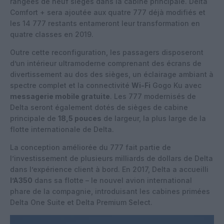
rangées de neuf sièges dans la cabine principale. Delta
Comfort + sera ajoutée aux quatre 777 déjà modifiés et
les 14 777 restants entameront leur transformation en
quatre classes en 2019.
Outre cette reconfiguration, les passagers disposeront
d’un intérieur ultramoderne comprenant des écrans de
divertissement au dos des sièges, un éclairage ambiant à
spectre complet et la connectivité
Wi-Fi
Gogo Ku avec
messagerie mobile gratuite
. Les 777 modernisés de
Delta seront également dotés de sièges de cabine
principale de
18,5 pouces
de largeur, la plus large de la
flotte internationale de Delta.
La conception améliorée du 777 fait partie de
l’investissement de plusieurs milliards de dollars de Delta
dans l’expérience client à bord. En 2017, Delta a accueilli
l’A350
dans sa flotte – le nouvel avion international
phare de la compagnie, introduisant les cabines primées
Delta One Suite et Delta Premium Select.