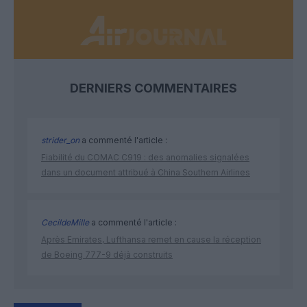
DERNIERS COMMENTAIRES
strider_on
a commenté l'article :
Fiabilité du COMAC C919 : des anomalies signalées
dans un document attribué à China Southern Airlines
CecildeMille
a commenté l'article :
Après Emirates, Lufthansa remet en cause la réception
de Boeing 777-9 déjà construits