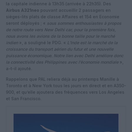
la capitale indienne à 13h35 (arrivée à 22h35). Des
Airbus A321neo
pouvant accueillir 2 passagers en
sièges-lits plats de classe Affaires et 154 en Economie
seront déployés ; «
sous sommes enthousiastes à propos
de notre route vers New Delhi car, pour la première fois,
nous avons les avions de la bonne taille pour le marché
indien
», a souligné le PDG. «
L’Inde est le marché de la
croissance du transport aérien du futur et une nouvelle
puissance économique. Notre lien avec Delhi améliore donc
la connectivité des Philippines avec l’économie mondiale
»,
a-t-il ajouté.
Rappelons que PAL reliera déjà au printemps Manille à
Toronto et à New York tous les jours en direct et en A350-
900, et qu’elle ajoutera des fréquences vers Los Angeles
et San Francisco.