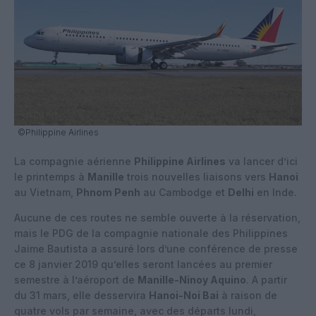
©Philippine Airlines
La compagnie aérienne
Philippine Airlines
va lancer d’ici
le printemps à
Manille
trois nouvelles liaisons vers
Hanoi
au Vietnam,
Phnom Penh
au Cambodge et
Delhi
en Inde.
Aucune de ces routes ne semble ouverte à la réservation,
mais le PDG de la compagnie nationale des Philippines
Jaime Bautista a assuré lors d’une conférence de presse
ce 8 janvier 2019 qu’elles seront lancées au premier
semestre à l’aéroport de
Manille-Ninoy Aquino
. A partir
du 31 mars, elle desservira
Hanoi-Noi Bai
à raison de
quatre vols par semaine, avec des départs lundi,