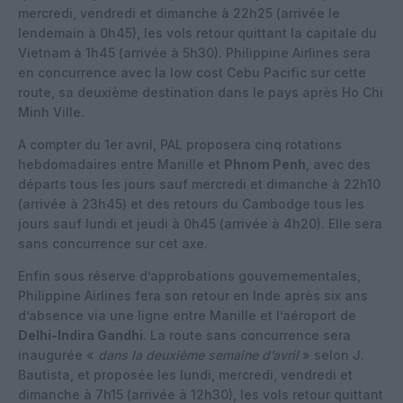
mercredi, vendredi et dimanche à 22h25 (arrivée le
lendemain à 0h45), les vols retour quittant la capitale du
Vietnam à 1h45 (arrivée à 5h30). Philippine Airlines sera
en concurrence avec la low cost Cebu Pacific sur cette
route, sa deuxième destination dans le pays après Ho Chi
Minh Ville.
A compter du 1er avril, PAL proposera cinq rotations
hebdomadaires entre Manille et
Phnom Penh
, avec des
départs tous les jours sauf mercredi et dimanche à 22h10
(arrivée à 23h45) et des retours du Cambodge tous les
jours sauf lundi et jeudi à 0h45 (arrivée à 4h20). Elle sera
sans concurrence sur cet axe.
Enfin sous réserve d’approbations gouvernementales,
Philippine Airlines fera son retour en Inde après six ans
d’absence via une ligne entre Manille et l’aéroport de
Delhi-Indira Gandhi
. La route sans concurrence sera
inaugurée «
dans la deuxième semaine d’avril
» selon J.
Bautista, et proposée les lundi, mercredi, vendredi et
dimanche à 7h15 (arrivée à 12h30), les vols retour quittant