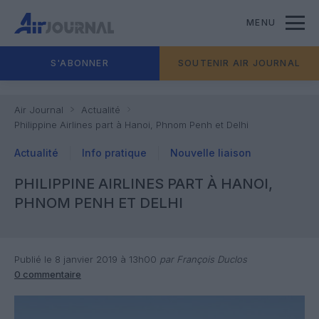
MENU
S'ABONNER
SOUTENIR AIR JOURNAL
Air Journal
Actualité
Philippine Airlines part à Hanoi, Phnom Penh et Delhi
Actualité
Info pratique
Nouvelle liaison
PHILIPPINE AIRLINES PART À HANOI,
PHNOM PENH ET DELHI
Publié le 8 janvier 2019 à 13h00
par François Duclos
0 commentaire