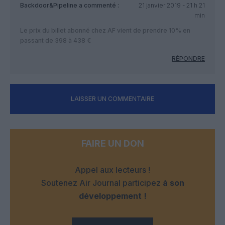
Backdoor&Pipeline
a commenté :
21 janvier 2019 - 21 h 21
min
Le prix du billet abonné chez AF vient de prendre 10% en
passant de 398 à 438 €
RÉPONDRE
LAISSER UN COMMENTAIRE
FAIRE UN DON
Appel aux lecteurs !
Soutenez Air Journal participez
à son
développement !