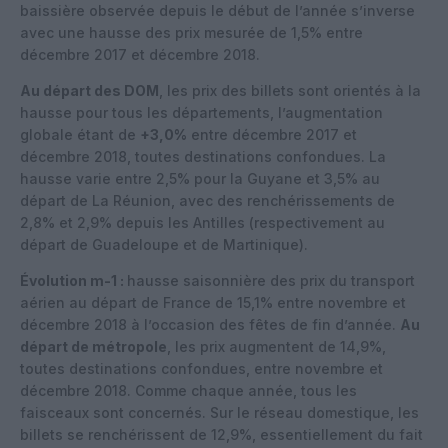
baissière observée depuis le début de l’année s’inverse
avec une hausse des prix mesurée de 1,5% entre
décembre 2017 et décembre 2018.
Au départ des DOM
, les prix des billets sont orientés à la
hausse pour tous les départements, l’augmentation
globale étant de
+3,0%
entre décembre 2017 et
décembre 2018, toutes destinations confondues. La
hausse varie entre 2,5% pour la Guyane et 3,5% au
départ de La Réunion, avec des renchérissements de
2,8% et 2,9% depuis les Antilles (respectivement au
départ de Guadeloupe et de Martinique).
Évolution m-1 :
hausse saisonnière des prix du transport
aérien au départ de France de 15,1% entre novembre et
décembre 2018 à l’occasion des fêtes de fin d’année.
Au
départ de métropole
, les prix augmentent de 14,9%,
toutes destinations confondues, entre novembre et
décembre 2018. Comme chaque année, tous les
faisceaux sont concernés. Sur le réseau domestique, les
billets se renchérissent de 12,9%, essentiellement du fait