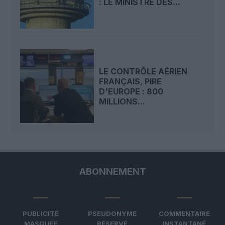
: LE MINISTRE DES...
LE CONTRÔLE AÉRIEN
FRANÇAIS, PIRE
D'EUROPE : 800
MILLIONS...
ABONNEMENT
PUBLICITÉ
PSEUDONYME
COMMENTAIRE
MASQUÉE
RÉSERVÉ
INSTANTANÉ