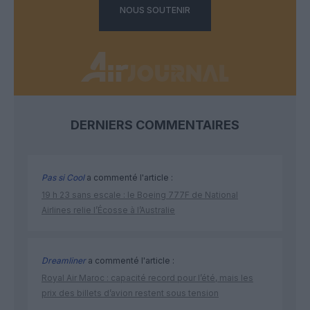
NOUS SOUTENIR
DERNIERS COMMENTAIRES
Pas si Cool
a commenté l'article :
19 h 23 sans escale : le Boeing 777F de National
Airlines relie l’Écosse à l’Australie
Dreamliner
a commenté l'article :
Royal Air Maroc : capacité record pour l’été, mais les
prix des billets d’avion restent sous tension