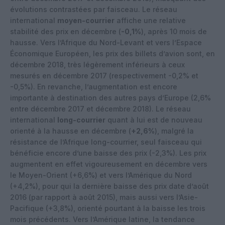
évolutions contrastées par faisceau. Le réseau
international
moyen-courrier
affiche une relative
stabilité des prix en décembre (
-0,1%
), après 10 mois de
hausse. Vers l’Afrique du Nord-Levant et vers l’Espace
Économique Européen, les prix des billets d’avion sont, en
décembre 2018, très légèrement inférieurs à ceux
mesurés en décembre 2017 (respectivement -0,2% et
-0,5%). En revanche, l’augmentation est encore
importante à destination des autres pays d’Europe (2,6%
entre décembre 2017 et décembre 2018). Le réseau
international
long-courrier
quant à lui est de nouveau
orienté à la hausse en décembre (
+2,6%
), malgré la
résistance de l’Afrique long-courrier, seul faisceau qui
bénéficie encore d’une baisse des prix (-2,3%). Les prix
augmentent en effet vigoureusement en décembre vers
le Moyen-Orient (+6,6%) et vers l’Amérique du Nord
(+4,2%), pour qui la dernière baisse des prix date d’août
2016 (par rapport à août 2015), mais aussi vers l’Asie-
Pacifique (+3,8%), orienté pourtant à la baisse les trois
mois précédents. Vers l’Amérique latine, la tendance