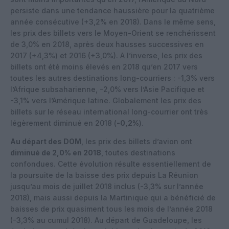
persiste dans une tendance haussière pour la quatrième
année consécutive (+3,2% en 2018). Dans le même sens,
les prix des billets vers le Moyen-Orient se renchérissent
de 3,0% en 2018, après deux hausses successives en
2017 (+4,3%) et 2016 (+3,0%). A l’inverse, les prix des
billets ont été moins élevés en 2018 qu’en 2017 vers
toutes les autres destinations long-courriers : -1,3% vers
l’Afrique subsaharienne, -2,0% vers l’Asie Pacifique et
-3,1% vers l’Amérique latine. Globalement les prix des
billets sur le réseau international long-courrier ont très
légèrement diminué en 2018 (
-0,2%
).
Au départ des DOM
, les prix des billets d’avion ont
diminué de 2,0% en 2018
, toutes destinations
confondues. Cette évolution résulte essentiellement de
la poursuite de la baisse des prix depuis La Réunion
jusqu’au mois de juillet 2018 inclus (-3,3% sur l’année
2018), mais aussi depuis la Martinique qui a bénéficié de
baisses de prix quasiment tous les mois de l’année 2018
(-3,3% au cumul 2018). Au départ de Guadeloupe, les