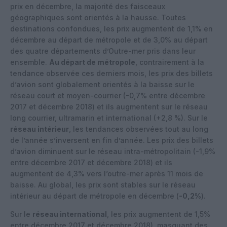
prix en décembre, la majorité des faisceaux
géographiques sont orientés à la hausse. Toutes
destinations confondues, les prix augmentent de 1,1% en
décembre au départ de métropole et de 3,0% au départ
des quatre départements d’Outre-mer pris dans leur
ensemble.
Au départ de métropole
, contrairement à la
tendance observée ces derniers mois, les prix des billets
d’avion sont globalement orientés à la baisse sur le
réseau court et moyen-courrier (-0,7% entre décembre
2017 et décembre 2018) et ils augmentent sur le réseau
long courrier, ultramarin et international (+2,8 %). Sur le
réseau intérieur
, les tendances observées tout au long
de l’année s’inversent en fin d’année. Les prix des billets
d’avion diminuent sur le réseau intra-métropolitain (-1,9%
entre décembre 2017 et décembre 2018) et ils
augmentent de 4,3% vers l’outre-mer après 11 mois de
baisse. Au global, les prix sont stables sur le réseau
intérieur au départ de métropole en décembre (
-0,2%
).
Sur le
réseau international
, les prix augmentent de 1,5%
entre décembre 2017 et décembre 2018), masquant des