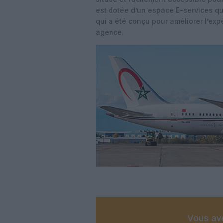
est dotée
d’un espace E-services qui
qui a été
conçu pour améliorer l’expé
agence.
Vous ave