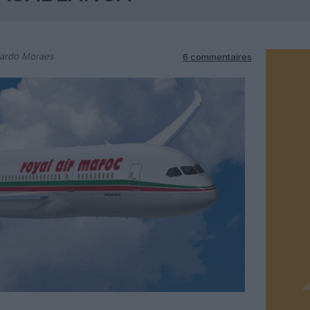
cardo Moraes
6 commentaires