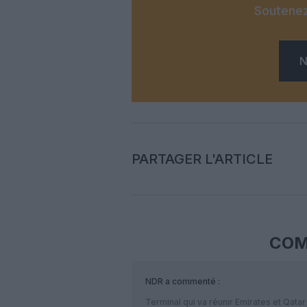
Soutenez
N
PARTAGER L'ARTICLE
COM
NDR
a commenté :
Terminal qui va réunir Emirates et Qatar