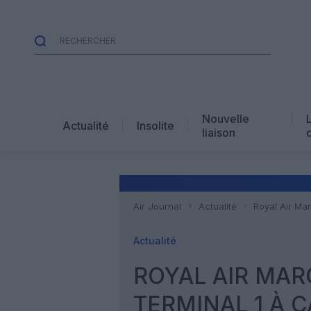
Nouvelle
Actualité
Insolite
liaison
Air Journal
Actualité
Royal Air Ma
Actualité
ROYAL AIR MAR
TERMINAL 1 À 