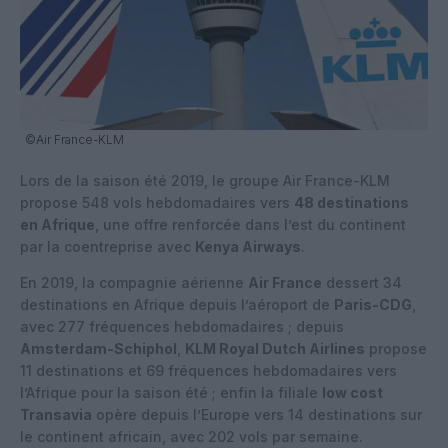
©Air France-KLM
Lors de la saison été 2019, le groupe Air France-KLM
propose 548 vols hebdomadaires vers
48 destinations
en Afrique
, une offre renforcée dans l’est du continent
par la coentreprise avec
Kenya Airways
.
En 2019, la compagnie aérienne
Air France
dessert 34
destinations en Afrique depuis l’aéroport de
Paris-CDG
,
avec 277 fréquences hebdomadaires ; depuis
Amsterdam-Schiphol
,
KLM Royal Dutch Airlines
propose
11 destinations et 69 fréquences hebdomadaires vers
l’Afrique pour la saison été ; enfin la filiale
low cost
Transavia
opère depuis l’Europe vers 14 destinations sur
le continent africain, avec 202 vols par semaine.