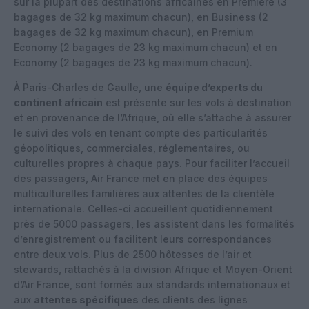
sur la plupart des destinations africaines en Première (3
bagages de 32 kg maximum chacun), en Business (2
bagages de 32 kg maximum chacun), en Premium
Economy (2 bagages de 23 kg maximum chacun) et en
Economy (2 bagages de 23 kg maximum chacun).
À Paris-Charles de Gaulle, une
équipe d’experts du
continent africain
est présente sur les vols à destination
et en provenance de l’Afrique, où elle s’attache à assurer
le suivi des vols en tenant compte des particularités
géopolitiques, commerciales, réglementaires, ou
culturelles propres à chaque pays. Pour faciliter l’accueil
des passagers, Air France met en place des équipes
multiculturelles familières aux attentes de la clientèle
internationale. Celles-ci accueillent quotidiennement
près de 5000 passagers, les assistent dans les formalités
d’enregistrement ou facilitent leurs correspondances
entre deux vols. Plus de 2500 hôtesses de l’air et
stewards, rattachés à la division Afrique et Moyen-Orient
d’Air France, sont formés aux standards internationaux et
aux
attentes spécifiques
des clients des lignes