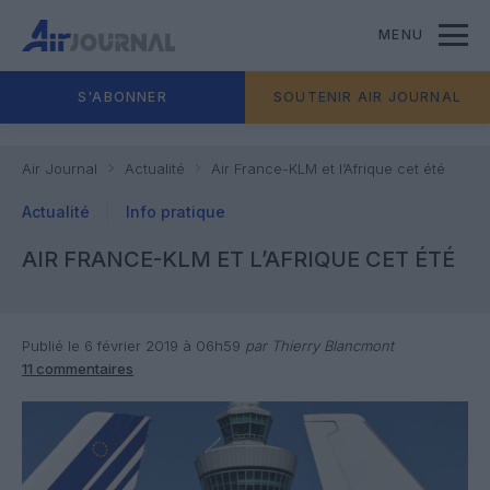
MENU
S'ABONNER
SOUTENIR AIR JOURNAL
Air Journal
Actualité
Air France-KLM et l’Afrique cet été
Actualité
Info pratique
AIR FRANCE-KLM ET L’AFRIQUE CET ÉTÉ
Publié le 6 février 2019 à 06h59
par Thierry Blancmont
11 commentaires