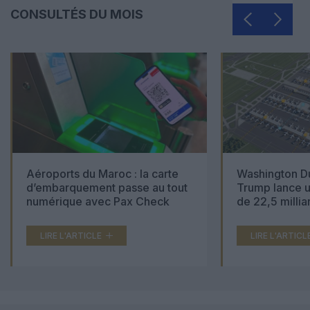
CONSULTÉS DU MOIS
Aéroports du Maroc : la carte
Washington Du
d’embarquement passe au tout
Trump lance u
numérique avec Pax Check
de 22,5 millia
LIRE L'ARTICLE
LIRE L'ARTICL