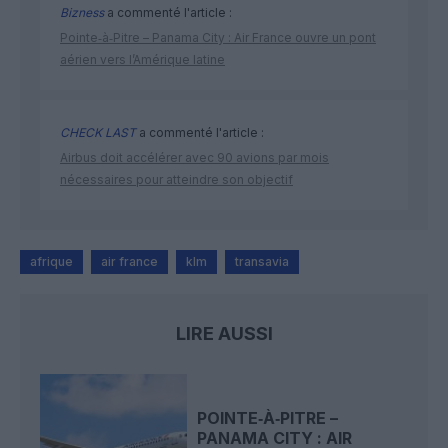
Bizness
a commenté l'article :
Pointe‑à‑Pitre – Panama City : Air France ouvre un pont
aérien vers l’Amérique latine
CHECK LAST
a commenté l'article :
Airbus doit accélérer avec 90 avions par mois
nécessaires pour atteindre son objectif
afrique
air france
klm
transavia
LIRE AUSSI
POINTE‑À‑PITRE –
PANAMA CITY : AIR