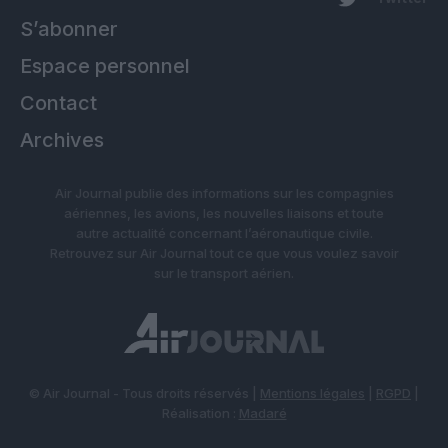
S’abonner
Espace personnel
Contact
Archives
Air Journal publie des informations sur les compagnies
aériennes, les avions, les nouvelles liaisons et toute
autre actualité concernant l’aéronautique civile.
Retrouvez sur Air Journal tout ce que vous voulez savoir
sur le transport aérien.
© Air Journal - Tous droits réservés |
Mentions légales
|
RGPD
|
Réalisation :
Madaré