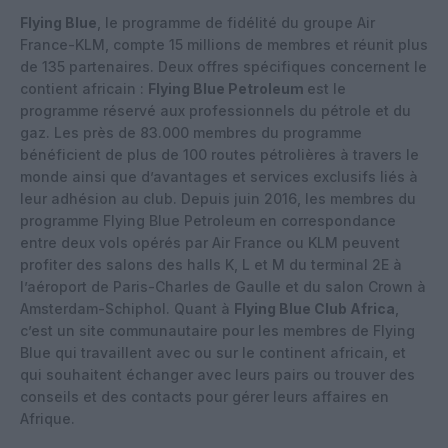
Flying Blue
, le programme de fidélité du groupe Air
France-KLM, compte 15 millions de membres et réunit plus
de 135 partenaires. Deux offres spécifiques concernent le
contient africain :
Flying Blue Petroleum
est le
programme réservé aux professionnels du pétrole et du
gaz. Les près de 83.000 membres du programme
bénéficient de plus de 100 routes pétrolières à travers le
monde ainsi que d’avantages et services exclusifs liés à
leur adhésion au club. Depuis juin 2016, les membres du
programme Flying Blue Petroleum en correspondance
entre deux vols opérés par Air France ou KLM peuvent
profiter des salons des halls K, L et M du terminal 2E à
l’aéroport de Paris-Charles de Gaulle et du salon Crown à
Amsterdam-Schiphol. Quant à
Flying Blue Club Africa
,
c’est un site communautaire pour les membres de Flying
Blue qui travaillent avec ou sur le continent africain, et
qui souhaitent échanger avec leurs pairs ou trouver des
conseils et des contacts pour gérer leurs affaires en
Afrique.