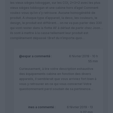
les vieux sièges toboggan, sur les COI, 2x3x2 avec les plus
vieux sièges tobbogan et une cabine hors d’age! Comment
voulez-vous qu’on s’y retrouve. Aucune homogénéité de
produit. A chaque type d’appareil, la deco, les couleurs, le
design, le produit est différent… on ne va pas parler des 330
qui vont rester dans la flotte AF à défaut de partir chez Joon…
ils sont à mettre à la casse tellement leur produit est
complètement dépassé ! Bref du n’importe quoi…
@expar
a commenté :
6 février 2019 - 10 h
55 min
Curieusement, à lire votre description exhaustive
des équipements cabine en fonction des divers
appareils, il semblerait que vous arriviez fort bien à
vous y retrouver en ce qui vous concerne! Votre
questionnement perd soudain de sa pertinence…
ines
a commenté :
6 février 2019 - 13
h 02 min