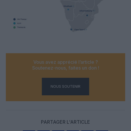
Vous avez apprécié l’article ?
Soutenez-nous, faites un don !
NOUS SOUTENIR
PARTAGER L'ARTICLE