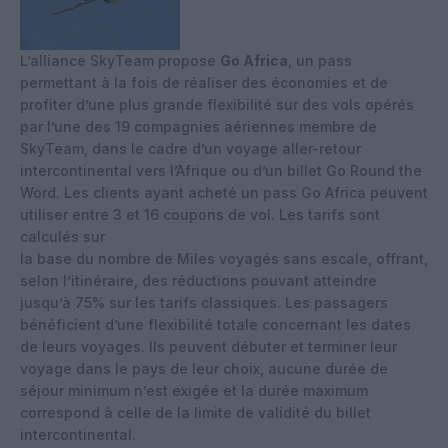
L’alliance SkyTeam propose
Go Africa
, un pass
permettant à la fois de réaliser des économies et de
profiter d’une plus grande flexibilité sur des vols opérés
par l’une des 19 compagnies aériennes membre de
SkyTeam, dans le cadre d’un voyage aller-retour
intercontinental vers l’Afrique ou d’un billet Go Round the
Word. Les clients ayant acheté un pass Go Africa peuvent
utiliser entre 3 et 16 coupons de vol. Les tarifs sont
calculés sur
la base du nombre de Miles voyagés sans escale, offrant,
selon l’itinéraire, des réductions pouvant atteindre
jusqu’à 75% sur les tarifs classiques. Les passagers
bénéficient d’une flexibilité totale concernant les dates
de leurs voyages. Ils peuvent débuter et terminer leur
voyage dans le pays de leur choix, aucune durée de
séjour minimum n’est exigée et la durée maximum
correspond à celle de la limite de validité du billet
intercontinental.