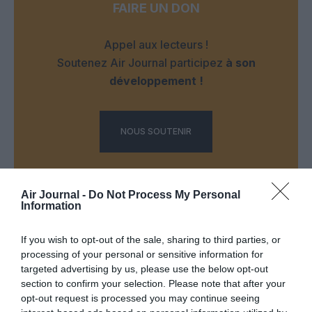
FAIRE UN DON
Appel aux lecteurs !
Soutenez Air Journal participez
à son
développement !
NOUS SOUTENIR
Air Journal -
Do Not Process My Personal
Information
If you wish to opt-out of the sale, sharing to third parties, or
DERNIERS COMMENTAIRES
processing of your personal or sensitive information for
targeted advertising by us, please use the below opt-out
section to confirm your selection. Please note that after your
opt-out request is processed you may continue seeing
NDR
a commenté l'article :