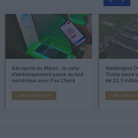
Aéroports du Maroc : la carte
Washington Du
d’embarquement passe au tout
Trump lance u
numérique avec Pax Check
de 22,5 millia
LIRE L'ARTICLE
LIRE L'ARTICL