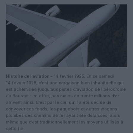
Histoire de l’aviation –
14 février 1925. En ce samedi
14 février 1925, c’est une cargaison bien inhabituelle qui
est acheminée jusqu’aux pistes d’aviation de l’aérodrome
du Bourget : en effet, pas moins de trente millions d’or
arrivent ainsi. C’est par le ciel qu’il a été décidé de
convoyer ces fonds, les paquebots et autres wagons
plombés des chemins de fer ayant été délaissés, alors
même que c’est traditionnellement les moyens utilisés à
cette fin.