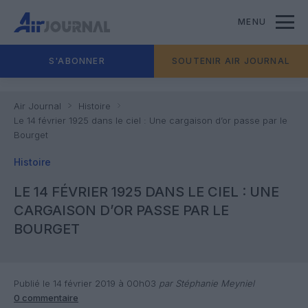
MENU
S'ABONNER
SOUTENIR AIR JOURNAL
Air Journal
Histoire
Le 14 février 1925 dans le ciel : Une cargaison d’or passe par le
Bourget
Histoire
LE 14 FÉVRIER 1925 DANS LE CIEL : UNE
CARGAISON D’OR PASSE PAR LE
BOURGET
Publié le 14 février 2019 à 00h03
par Stéphanie Meyniel
0 commentaire