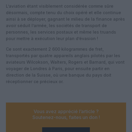
L’aviation étant visiblement considérée comme sûre
désormais, compte tenu du choix opéré et elle continue
ainsi à se déployer, gagnant le milieu de la finance après
avoir séduit l’armée, les sociétés de transport de
personnes, les services postaux et même les truands
pour mettre à exécution leur plan d’évasion !
Ce sont exactement 2 600 kilogrammes de fret,
transportés par quatre appareils anglais pilotés par les
aviateurs Wilcokson, Walters, Rogers et Barnard, qui vont
voyager de Londres à Paris, pour ensuite partir en
direction de la Suisse, où une banque du pays doit
réceptionner ce précieux or.
Vous avez apprécié l’article ?
Soutenez-nous, faites un don !