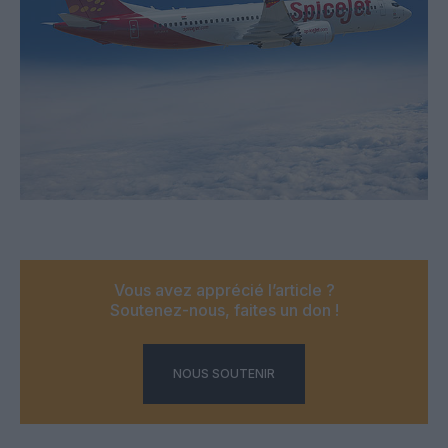
Vous avez apprécié l’article ?
Soutenez-nous, faites un don !
NOUS SOUTENIR