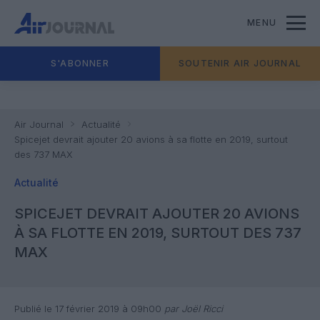
MENU
S'ABONNER
SOUTENIR AIR JOURNAL
Air Journal
Actualité
Spicejet devrait ajouter 20 avions à sa flotte en 2019, surtout
des 737 MAX
Actualité
SPICEJET DEVRAIT AJOUTER 20 AVIONS
À SA FLOTTE EN 2019, SURTOUT DES 737
MAX
Publié le 17 février 2019 à 09h00
par Joël Ricci