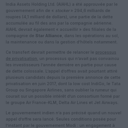
India Assets Holding Ltd. (AIAHL) a été approuvée par le
gouvernement afin de «
stocker
» 294,6 milliards de
roupies (4,1 milliard de dollars), une partie de la dette
accumulée au fil des ans par la compagnie aérienne.
AIAHL devrait également « accueillir » des filiales de la
compagnie de
Star Alliance
, dans les opérations au sol,
la maintenance ou dans la gestion d’hôtels notamment.
Ce transfert devrait permettre de relancer le
processus
de privatisation
, un processus qui n’avait pas convaincu
les investisseurs l’année dernière en partie pour cause
de dette colossale. L’appel d’offres avait pourtant attiré
plusieurs candidats depuis la première annonce de cette
privatisation en juin 2017, dont la low cost IndiGo, le Tata
Group ou Singapore Airlines, sans oublier la rumeur qui
courait sur un possible intérêt d’un consortium formé par
le groupe Air France-KLM, Delta Air Lines et Jet Airways.
Le gouvernement indien n’a pas précisé quand un nouvel
appel d’offre sera lancé. Seules conditions posée pour
l’instant par le gouvernement Modi : un engagement à