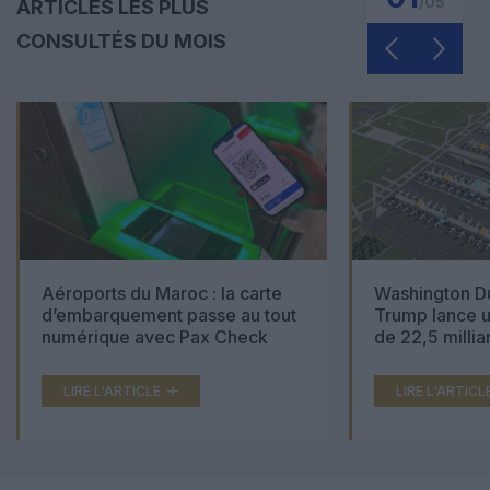
/
05
ARTICLES LES PLUS
CONSULTÉS DU MOIS
Aéroports du Maroc : la carte
Washington Du
d’embarquement passe au tout
Trump lance u
numérique avec Pax Check
de 22,5 millia
LIRE L'ARTICLE
LIRE L'ARTICL