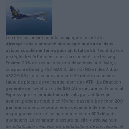
Le ciel s’assombrit pour la compagnie privée
Jet
Airways
: elle a annoncé hier avoir
cloué au sol deux
avions supplémentaires pour un total de 25
, faute d’avoir
pu régler les échéances dues aux sociétés de leasing.
Environ 20% de ses avions sont désormais inutilisés, y
compris de Boeing 737 MAX 8, des 737NG et des Airbus
A330-200 ; sept avions auraient été retirés du service
faute de pièces de rechange, dont des ATR. La Direction
générale de l’aviation civile (DGCA) a déclaré au Financial
Express que les
annulations de vols
par Jet Airways
avaient presque doublé en février, passant à enciron
200
par jour
contre une centaine en décembre dernier – sur
un programme de vol comprenant environ 600 départs
quotidiens. La compagnie assure qu’elle «
déploie tous
les efforts pour minimiser les perturbations de son réseau, et