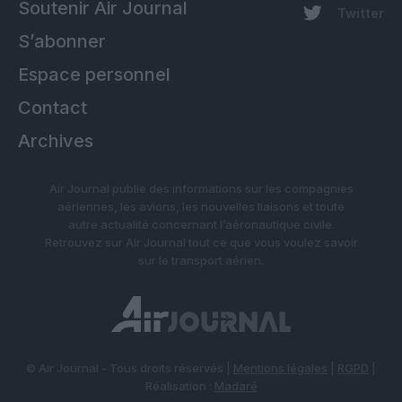
Soutenir Air Journal
Twitter
S’abonner
Espace personnel
Contact
Archives
Air Journal publie des informations sur les compagnies
aériennes, les avions, les nouvelles liaisons et toute
autre actualité concernant l’aéronautique civile.
Retrouvez sur Air Journal tout ce que vous voulez savoir
sur le transport aérien.
© Air Journal - Tous droits réservés |
Mentions légales
|
RGPD
|
Réalisation :
Madaré