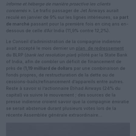
informe et héberge de manière proactive les clients
concernés
». Le trafic passager de Jet Airways aurait
reculé en janvier de 9% sur les lignes intérieures, sa
part
de marché
passant pour la première fois en cinq ans en-
dessous de celle d’Air India (11,9% contre 12,2%).
Le Conseil d’administration de la compagnie indienne
avait accepté le mois dernier un
plan de redressement
du BLRP (
bank led resolution plan
) piloté par la State Bank
of India, afin de combler un déficit de financement de
près de (
1,19 milliard de dollars
par une combinaison de
fonds propres, de restructuration de la dette ou de
cessions-bails/refinancement d’appareils entre autres.
Reste à savoir si l’actionnaire Etihad Airways (24% du
capital) va suivre le mouvement ; des sources de la
presse indienne croient savoir que la compagnie émiratie
se serait abstenue durant plusieurs votes lors de la
récente Assemblée générale extraordinaire…