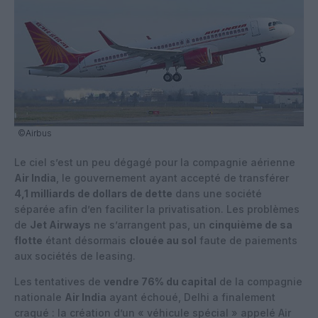
©Airbus
Le ciel s’est un peu dégagé pour la compagnie aérienne
Air India
, le gouvernement ayant accepté de transférer
4,1 milliards de dollars de dette
dans une société
séparée afin d’en faciliter la privatisation. Les problèmes
de
Jet Airways
ne s’arrangent pas, un
cinquième de sa
flotte
étant désormais
clouée au sol
faute de paiements
aux sociétés de leasing.
Les tentatives de
vendre 76% du capital
de la compagnie
nationale
Air India
ayant échoué, Delhi a finalement
craqué : la création d’un « véhicule spécial » appelé Air