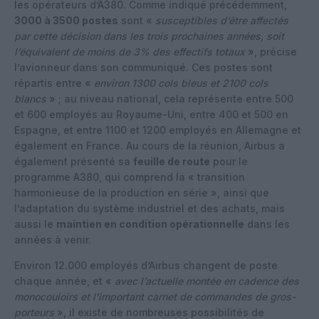
les opérateurs d’A380. Comme indiqué précédemment,
3000 à 3500 postes
sont «
susceptibles d’être affectés
par cette décision dans les trois prochaines années, soit
l’équivalent de moins de 3% des effectifs totaux
», précise
l’avionneur dans son communiqué. Ces postes sont
répartis entre «
environ 1300 cols bleus et 2100 cols
blancs
» ; au niveau national, cela représente entre 500
et 600 employés au Royaume-Uni, entre 400 et 500 en
Espagne, et entre 1100 et 1200 employés en Allemagne et
également en France. Au cours de la réunion, Airbus a
également présenté sa
feuille de route
pour le
programme A380, qui comprend la « transition
harmonieuse de la production en série », ainsi que
l’adaptation du système industriel et des achats, mais
aussi le
maintien en condition opérationnelle
dans les
années à venir.
Environ 12.000 employés d’Airbus changent de poste
chaque année, et «
avec l’actuelle montée en cadence des
monocouloirs et l’important carnet de commandes de gros-
porteurs
», il existe de nombreuses possibilités de