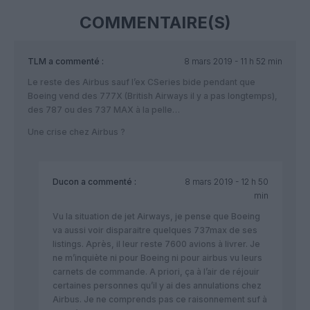
COMMENTAIRE(S)
TLM
a commenté :
8 mars 2019 - 11 h 52 min
Le reste des Airbus sauf l’ex CSeries bide pendant que
Boeing vend des 777X (British Airways il y a pas longtemps),
des 787 ou des 737 MAX à la pelle…
Une crise chez Airbus ?
Ducon
a commenté :
8 mars 2019 - 12 h 50
min
Vu la situation de jet Airways, je pense que Boeing
va aussi voir disparaitre quelques 737max de ses
listings. Après, il leur reste 7600 avions à livrer. Je
ne m’inquiète ni pour Boeing ni pour airbus vu leurs
carnets de commande. A priori, ça à l’air de réjouir
certaines personnes qu’il y ai des annulations chez
Airbus. Je ne comprends pas ce raisonnement suf à