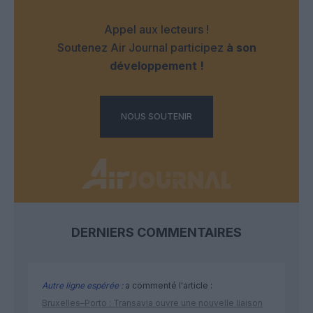
Appel aux lecteurs !
Soutenez Air Journal participez
à son
développement !
NOUS SOUTENIR
DERNIERS COMMENTAIRES
Autre ligne espérée :
a commenté l'article :
Bruxelles–Porto : Transavia ouvre une nouvelle liaison