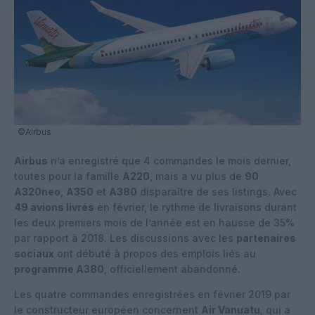
©Airbus
Airbus
n’a enregistré que 4 commandes le mois dernier,
toutes pour la famille
A220
, mais a vu plus de
90
A320neo
,
A350
et
A380
disparaître de ses listings. Avec
49 avions livrés
en février, le rythme de livraisons durant
les deux premiers mois de l’année est en hausse de 35%
par rapport à 2018. Les discussions avec les
partenaires
sociaux
ont débuté à propos des emplois liés au
programme A380
, officiellement abandonné.
Les quatre commandes enregistrées en février 2019 par
le constructeur européen concernent
Air Vanuatu
, qui a