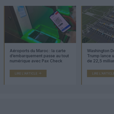
Aéroports du Maroc : la carte
Washington Du
d’embarquement passe au tout
Trump lance u
numérique avec Pax Check
de 22,5 millia
LIRE L'ARTICLE
LIRE L'ARTICL