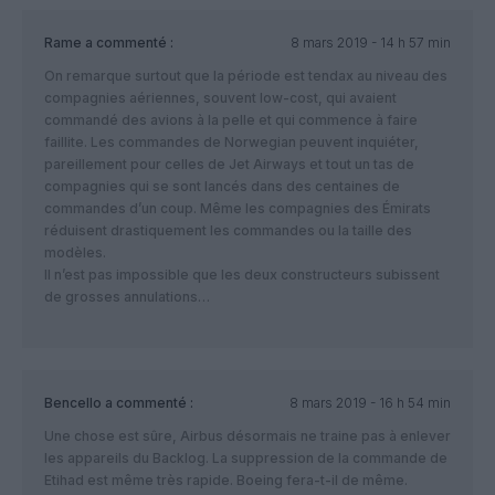
Rame
a commenté :
8 mars 2019 - 14 h 57 min
On remarque surtout que la période est tendax au niveau des
compagnies aériennes, souvent low-cost, qui avaient
commandé des avions à la pelle et qui commence à faire
faillite. Les commandes de Norwegian peuvent inquiéter,
pareillement pour celles de Jet Airways et tout un tas de
compagnies qui se sont lancés dans des centaines de
commandes d’un coup. Même les compagnies des Émirats
réduisent drastiquement les commandes ou la taille des
modèles.
Il n’est pas impossible que les deux constructeurs subissent
de grosses annulations…
Bencello
a commenté :
8 mars 2019 - 16 h 54 min
Une chose est sûre, Airbus désormais ne traine pas à enlever
les appareils du Backlog. La suppression de la commande de
Etihad est même très rapide. Boeing fera-t-il de même.