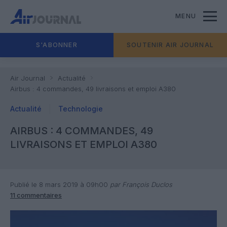
MENU
S'ABONNER
SOUTENIR AIR JOURNAL
Air Journal
Actualité
Airbus : 4 commandes, 49 livraisons et emploi A380
Actualité
Technologie
AIRBUS : 4 COMMANDES, 49
LIVRAISONS ET EMPLOI A380
Publié le 8 mars 2019 à 09h00
par François Duclos
11 commentaires