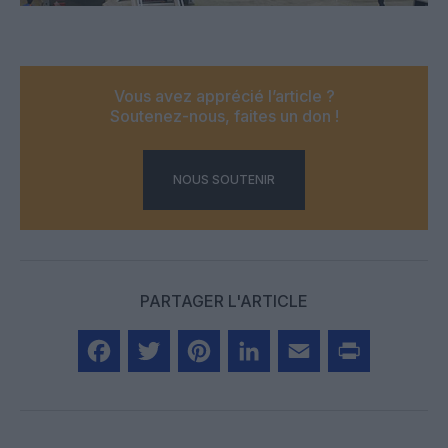
Vous avez apprécié l’article ?
Soutenez-nous, faites un don !
NOUS SOUTENIR
PARTAGER L'ARTICLE
Facebook
Twitter
Pinterest
LinkedIn
Email
Print