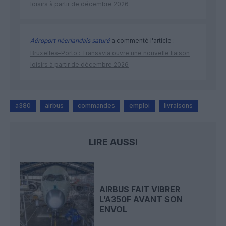
loisirs à partir de décembre 2026
Aéroport néerlandais saturé
a commenté l'article :
Bruxelles–Porto : Transavia ouvre une nouvelle liaison
loisirs à partir de décembre 2026
a380
airbus
commandes
emploi
livraisons
LIRE AUSSI
AIRBUS FAIT VIBRER
L’A350F AVANT SON
ENVOL