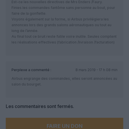
Est-ce les nouvelles directives de Mrs Enders /Faury.
Finies les commandes fantôme sans personne au bout, pour
faire de la gonflette.
Voyons également sur la forme, si Airbus privilégiera les
annonces lors des grands salons aéronautiques ou tout au
long de l’année.
Au final tout ce bruit reste futile voire inutile. Seules comptent
les réalisations effectives (fabrication /livraison /facturation)
Perplexe
a commenté :
8 mars 2019 - 17 h 08 min
Airbus engrange des commandes, elles seront annoncées au
salon du bourget.
Les commentaires sont fermés.
FAIRE UN DON