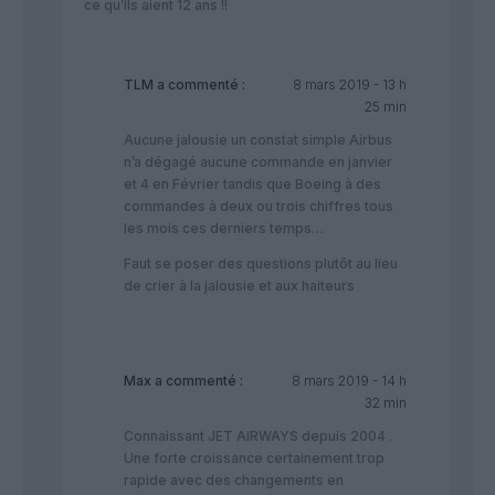
ce qu’ils aient 12 ans !!
TLM
a commenté :
8 mars 2019 - 13 h
25 min
Aucune jalousie un constat simple Airbus
n’a dégagé aucune commande en janvier
et 4 en Février tandis que Boeing à des
commandes à deux ou trois chiffres tous
les mois ces derniers temps…
Faut se poser des questions plutôt au lieu
de crier à la jalousie et aux haiteurs
Max
a commenté :
8 mars 2019 - 14 h
32 min
Connaissant JET AIRWAYS depuis 2004 .
Une forte croissance certainement trop
rapide avec des changements en