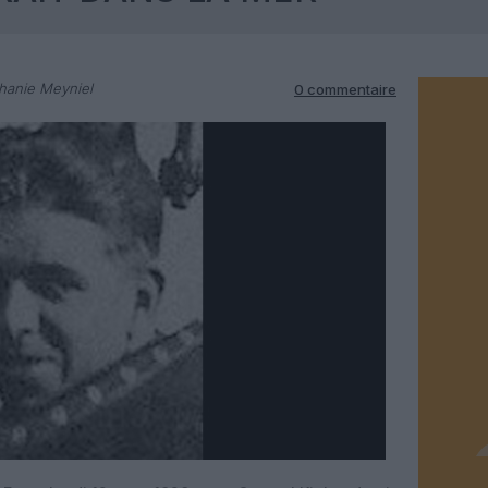
hanie Meyniel
0 commentaire