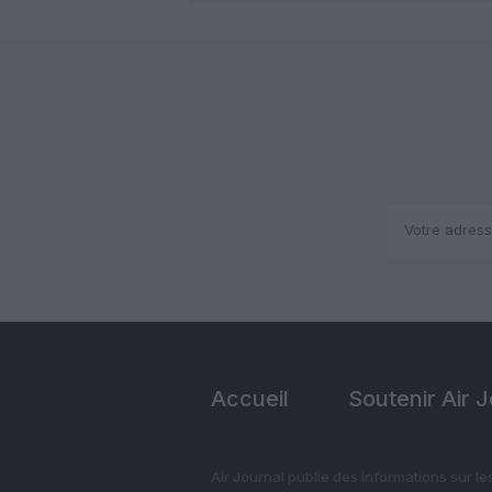
Accueil
Soutenir Air 
Air Journal publie des informations sur le