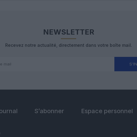
NEWSLETTER
Recevez notre actualité, directement dans votre boîte mail.
S'I
Journal
S’abonner
Espace personnel
s