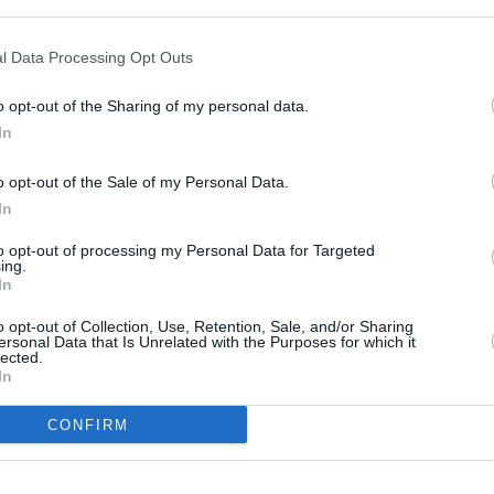
l Data Processing Opt Outs
o opt-out of the Sharing of my personal data.
In
o opt-out of the Sale of my Personal Data.
In
to opt-out of processing my Personal Data for Targeted
ing.
In
o opt-out of Collection, Use, Retention, Sale, and/or Sharing
ersonal Data that Is Unrelated with the Purposes for which it
lected.
In
CONFIRM