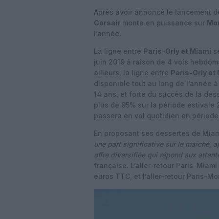
Après avoir annoncé le lancement d
Corsair
monte en puissance sur
Mon
l’année.
La ligne entre
Paris-Orly et Miami
se
juin 2019 à raison de 4 vols hebdoma
ailleurs, la ligne entre
Paris-Orly et
disponible tout au long de l’année à
14 ans, et forte du succès de la de
plus de 95% sur la période estivale
passera en vol quotidien en période
En proposant ses dessertes de Miami
une part significative sur le marché, a
offre diversifiée qui répond aux attent
française. L’aller-retour Paris-Miami 
euros TTC, et l’aller-retour Paris-M