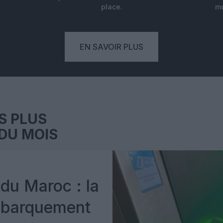
place.
mo
EN SAVOIR PLUS
S PLUS
DU MOIS
du Maroc : la
mbarquement