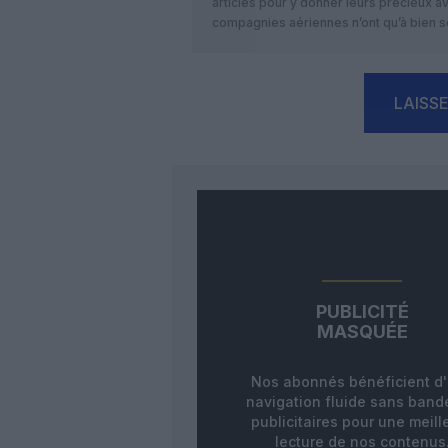
articles pour y donner leurs précieux 
compagnies aériennes n’ont qu’à bien se
LAISS
PUBLICITÉ
MASQUÉE
Nos abonnés bénéficient d
navigation fluide sans ban
publicitaires pour une meill
lecture de nos contenus