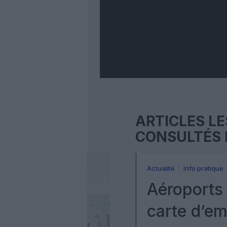
ARTICLES LE
CONSULTÉS 
Actualité
Info pratique
Aéroports 
carte d’e