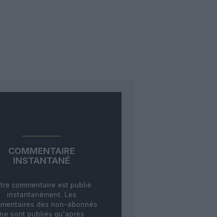
COMMENTAIRE
INSTANTANÉ
tre commentaire est publié
instantanément. Les
mentaires des non-abonnés
ne sont publiés qu'après