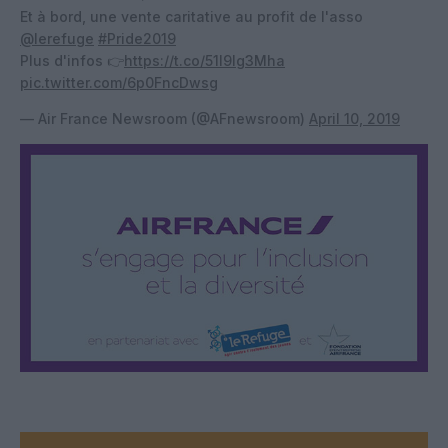
Et à bord, une vente caritative au profit de l'asso
@lerefuge
#Pride2019
Plus d'infos 👉
https://t.co/51l9lg3Mha
pic.twitter.com/6p0FncDwsg
— Air France Newsroom (@AFnewsroom)
April 10, 2019