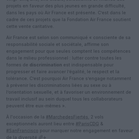
projets en faveur des plus jeunes en grande difficulté,
dans les pays où Air France est présente. C’est dans le
cadre de ces projets que la Fondation Air France soutient
cette vente caritative.
Air France est selon son communiqué « consciente de sa
responsabilité sociale et sociétale, affirme son
engagement pour que seules comptent les compétences
dans le milieu professionnel : lutter contre toutes les
formes de
discrimination
est indispensable pour
progresser et faire avancer l’égalité, le respect et la
tolérance. C’est pourquoi Air France s’engage notamment
à prévenir les discriminations liées au sexe ou à
l’orientation sexuelle, et à favoriser un environnement de
travail inclusif au sein duquel tous les collaborateurs
peuvent être eux-mêmes ».
À l'occasion de la
#MarchedesFiertés
, 2 vols
exceptionnels auront lieu entre
#ParisCDG
&
#SanFrancisco
pour marquer notre engagement en faveur
de la diversité 🌈✈️