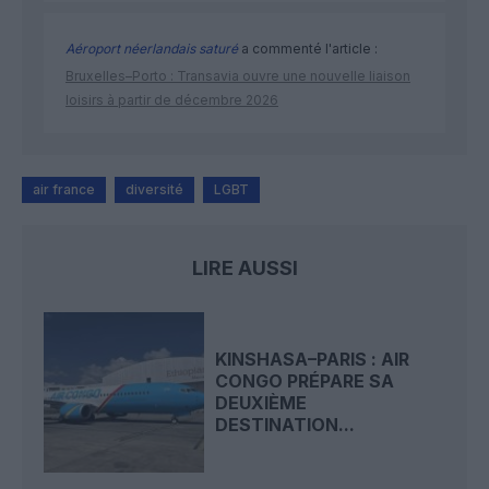
Aéroport néerlandais saturé
a commenté l'article :
Bruxelles–Porto : Transavia ouvre une nouvelle liaison
loisirs à partir de décembre 2026
air france
diversité
LGBT
LIRE AUSSI
KINSHASA–PARIS : AIR
CONGO PRÉPARE SA
DEUXIÈME
DESTINATION...