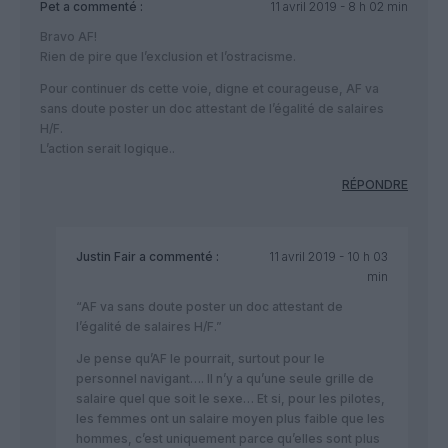
Pet
a commenté :
11 avril 2019 - 8 h 02 min
Bravo AF!
Rien de pire que l’exclusion et l’ostracisme.
Pour continuer ds cette voie, digne et courageuse, AF va
sans doute poster un doc attestant de l’égalité de salaires
H/F.
L’action serait logique..
RÉPONDRE
Justin Fair
a commenté :
11 avril 2019 - 10 h 03
min
“AF va sans doute poster un doc attestant de
l’égalité de salaires H/F.”
Je pense qu’AF le pourrait, surtout pour le
personnel navigant…. Il n’y a qu’une seule grille de
salaire quel que soit le sexe… Et si, pour les pilotes,
les femmes ont un salaire moyen plus faible que les
hommes, c’est uniquement parce qu’elles sont plus