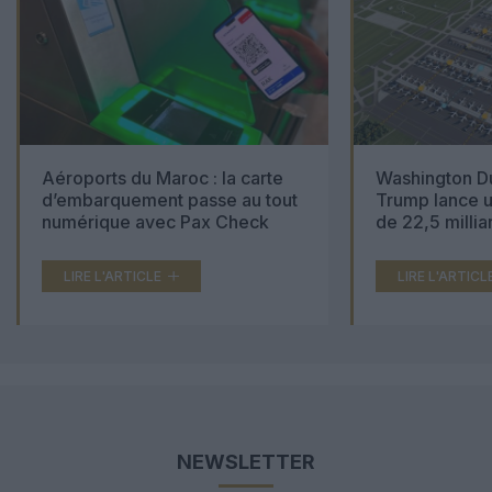
Aéroports du Maroc : la carte
Washington Du
d’embarquement passe au tout
Trump lance u
numérique avec Pax Check
de 22,5 millia
LIRE L'ARTICLE
LIRE L'ARTICL
NEWSLETTER