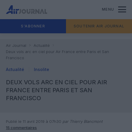
MENU
S'ABONNER
SOUTENIR AIR JOURNAL
Air Journal
Actualité
Deux vols arc en ciel pour Air France entre Paris et San
Francisco
Actualité
Insolite
DEUX VOLS ARC EN CIEL POUR AIR
FRANCE ENTRE PARIS ET SAN
FRANCISCO
Publié le 11 avril 2019 à 07h30
par Thierry Blancmont
15 commentaires