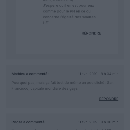
J’espère qu’il en est pour eux
comme pour le PN en ce qui
concerne l’égalité des salaires
H/F.
RÉPONDRE
Mathieu
a commenté :
11 avril 2019 - 8 h 04 min
Pourquoi pas, mais ça fait tout de même un peu cliché : San
Francisco, capitale mondiale des gays..
RÉPONDRE
Roger
a commenté :
11 avril 2019 - 8 h 08 min