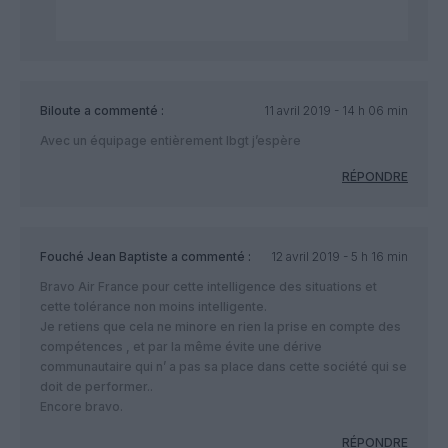
Biloute
a commenté :
11 avril 2019 - 14 h 06 min
Avec un équipage entièrement lbgt j’espère
RÉPONDRE
Fouché Jean Baptiste
a commenté :
12 avril 2019 - 5 h 16 min
Bravo Air France pour cette intelligence des situations et
cette tolérance non moins intelligente.
Je retiens que cela ne minore en rien la prise en compte des
compétences , et par la même évite une dérive
communautaire qui n’ a pas sa place dans cette société qui se
doit de performer..
Encore bravo.
RÉPONDRE