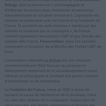
Refuge
, dont la mission est « d’accompagner et
d’héberger les jeunes gays, lesbiennes et personnes
transidentitaires en situation d’errance ». L’opération est
réalisée en partenariat avec Air France et la Fondation Air
France. En parallèle de cette initiative « menée par des
salariés et soutenue par la compagnie », Air France
soutient également l’association LGBT et gay friendly des
salariés d’Air France,
Personn’Ailes
, dans ses activités,
notamment à l’occasion de la Marche des Fiertés LGBT de
Paris.
L’association nationale
Le Refuge
est une structure
conventionnée par l’Etat français qui propose un
hébergement temporaire et un accompagnement social,
médical, psychologique et juridique aux jeunes victimes
d’homophobie ou de transphobie.
La
Fondation Air France
, créée en 1992 a choisi de
soutenir la cause de l’enfance et de la jeunesse, chère
au cœur des salariés de la compagnie. Depuis plus de
vingt-cinq ans, elle étudie, sélectionne et finance des