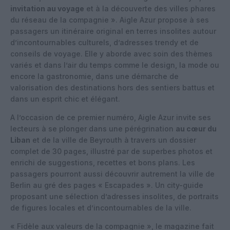
invitation au voyage
et à la découverte des villes phares
du réseau de la compagnie ». Aigle Azur propose à ses
passagers un itinéraire original en terres insolites autour
d’incontournables culturels, d’adresses trendy et de
conseils de voyage. Elle y aborde avec soin des thèmes
variés et dans l’air du temps comme le design, la mode ou
encore la gastronomie, dans une démarche de
valorisation des destinations hors des sentiers battus et
dans un esprit chic et élégant.
A l’occasion de ce premier numéro, Aigle Azur invite ses
lecteurs à se plonger dans une pérégrination
au cœur du
Liban
et de la ville de Beyrouth à travers un dossier
complet de 30 pages, illustré par de superbes photos et
enrichi de suggestions, recettes et bons plans. Les
passagers pourront aussi découvrir autrement la ville de
Berlin au gré des pages « Escapades ». Un city-guide
proposant une sélection d’adresses insolites, de portraits
de figures locales et d’incontournables de la ville.
« Fidèle aux valeurs de la compagnie », le magazine fait