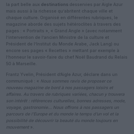
la part belle aux
destinations
desservies par Aigle Azur
mais aussi à la richesse qu’abritent chaque ville et
chaque culture. Organisé en différentes rubriques, le
magazine aborde des sujets hétéroclites à travers des
pages : « Portraits », « Grand Angle » (avec notamment
l’intervention de l’ancien Ministre de la culture et
Président de l’Institut du Monde Arabe, Jack Lang) ou
encore ses pages « Recettes » mettant par exemple à
l’honneur le savoir-faire du chef Noël Baudrand du Relais
50 à Marseille.
Frantz Yvelin, Président d’Aigle Azur, déclare dans un
communiqué : «
Nous sommes ravis de proposer ce
nouveau magazine de bord à nos passagers loisirs et
affaires. Au travers de rubriques variées, chacun y trouvera
son intérêt : références culturelles, bonnes adresses, mode,
voyage, gastronomie… Nous offrons à nos passagers un
parcours de l’Europe et du monde le temps d’un vol et la
possibilité de découvrir la beauté du monde toujours en
mouvement
».