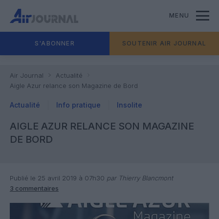
MENU
S'ABONNER
SOUTENIR AIR JOURNAL
Air Journal
Actualité
Aigle Azur relance son Magazine de Bord
Actualité
Info pratique
Insolite
AIGLE AZUR RELANCE SON MAGAZINE
DE BORD
Publié le 25 avril 2019 à 07h30
par Thierry Blancmont
3 commentaires