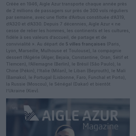
Créée en 1946, Aigle Azur transporte chaque année près
de 2 millions de passagers sur près de 300 vols réguliers
par semaine, avec une flotte d’Airbus constituée d’A319,
d’A320 et d’A330. Depuis 7 décennies, Aigle Azur « ne
cesse de relier les hommes, les continents et les cultures,
fidèle à ses valeurs d’accueil, de partage et de
convivialité ». Au départ de
5 villes françaises
(Paris,
Lyon, Marseille, Mulhouse et Toulouse), la compagnie
dessert l’Algérie (Alger, Bejaïa, Constantine, Oran, Sétif et
Tlemcen), l’Allemagne (Berlin), le Brésil (São Paulo), la
Chine (Pékin), l’Italie (Milan), le Liban (Beyrouth), le Mali
(Bamako), le Portugal (Lisbonne, Faro, Funchal et Porto),
la Russie (Moscou), le Sénégal (Dakar) et bientôt
l’Ukraine (Kiev).