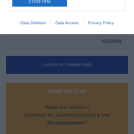
CONFIRM
NDR
a commenté :
26 avril 2019 - 14 h 02 min
Un train dans un aéroport en Algérie c’est la 2e fois alors, la
première fut en 1953 :
Data Deletion
Data Access
Privacy Policy
https://m.youtube.com/watch?v=5WahJIZXB70
RÉPONDRE
LAISSER UN COMMENTAIRE
FAIRE UN DON
Appel aux lecteurs !
Soutenez Air Journal participez
à son
développement !