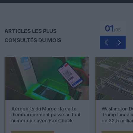
01
/
05
ARTICLES LES PLUS
CONSULTÉS DU MOIS
Aéroports du Maroc : la carte
Washington Du
d’embarquement passe au tout
Trump lance u
numérique avec Pax Check
de 22,5 millia