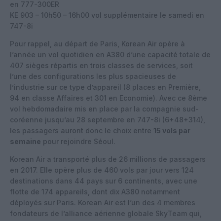
en 777-300ER
KE 903 – 10h50 – 16h00 vol supplémentaire le samedi en
747-8i
Pour rappel, au départ de Paris, Korean Air opère à
l’année un vol quotidien en A380 d’une capacité totale de
407 sièges répartis en trois classes de services, soit
l’une des configurations les plus spacieuses de
l’industrie sur ce type d’appareil (8 places en Première,
94 en classe Affaires et 301 en Economie). Avec ce 8ème
vol hebdomadaire mis en place par la compagnie sud-
coréenne jusqu’au 28 septembre en 747-8i (6+48+314),
les passagers auront donc le choix entre
15 vols par
semaine
pour rejoindre Séoul.
Korean Air a transporté plus de 26 millions de passagers
en 2017. Elle opère plus de 460 vols par jour vers 124
destinations dans 44 pays sur 6 continents, avec une
flotte de 174 appareils, dont dix A380 notamment
déployés sur Paris. Korean Air est l’un des 4 membres
fondateurs de l’alliance aérienne globale SkyTeam qui,