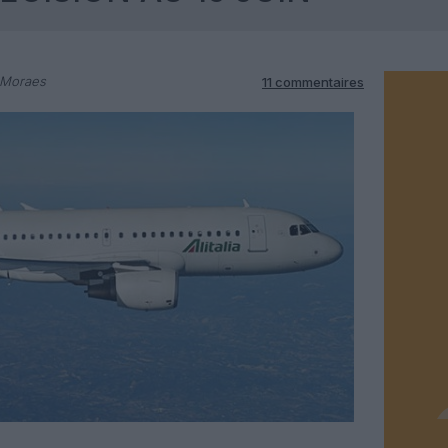
 Moraes
11 commentaires