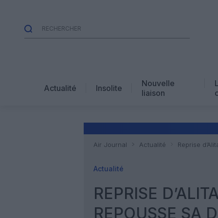
Nouvelle
Actualité
Insolite
liaison
Air Journal
Actualité
Reprise d’Ali
Actualité
REPRISE D’ALI
REPOUSSE SA D