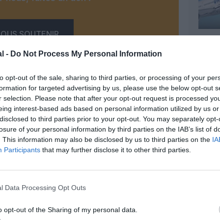
OUS SOUTENIR
l -
Do Not Process My Personal Information
to opt-out of the sale, sharing to third parties, or processing of your per
formation for targeted advertising by us, please use the below opt-out s
r selection. Please note that after your opt-out request is processed y
eing interest-based ads based on personal information utilized by us or
disclosed to third parties prior to your opt-out. You may separately opt-
Facebook
Twitter
Pinterest
LinkedIn
Email
Print
losure of your personal information by third parties on the IAB’s list of
. This information may also be disclosed by us to third parties on the
IA
Participants
that may further disclose it to other third parties.
MENTAIRE(S)
l Data Processing Opt Outs
5 mai 2019 - 11 h 58 min
o opt-out of the Sharing of my personal data.