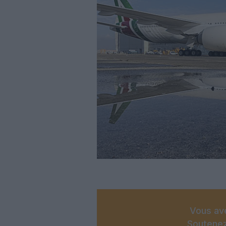
Vous ave
Soutenez