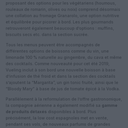
proposant des options pour les végétariens (houmous,
rouleaux de romarin, olives ou noix) comprend désormais
une collation au fromage Granarolo, une option nutritive
et équilibrée pour picorer à bord. Les plus gourmands
retrouveront également beaucoup d’options : muffins,
biscuits secs etc. dans la section sucrée.
Tous les menus peuvent être accompagnés de
différentes options de boissons comme du vin, une
limonade 100 % naturelle au gingembre, du cava et même
des cocktails. Comme nouveauté pour cet été 2019,
Vueling inclut à son bord une nouvelle boisson à base
d’infusion de thé froid et dans la section des cocktails
s’ajoutent la “Margarita”, un gin tonic fruité, ainsi que le
“Bloody Mary” à base de jus de tomate épicé à la Vodka.
Parallèlement à la reformulation de l’offre gastronomique,
la compagnie aérienne a également modifié sa
gamme
de produits détaxés
disponibles à bord. Plus
précisément, la low cost espagnoles met en vente,
pendant ses vols, de nouveaux parfums de grandes