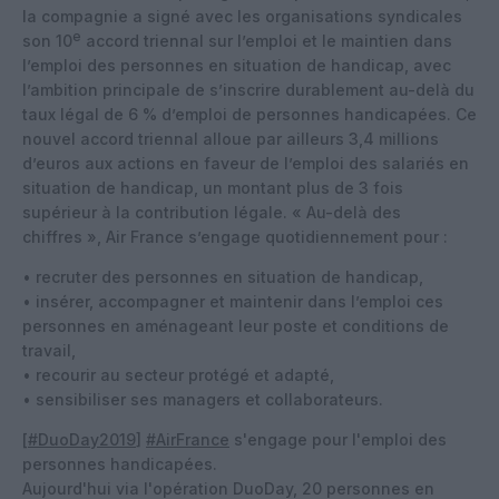
la compagnie a signé avec les organisations syndicales
e
son 10
accord triennal sur l’emploi et le maintien dans
l’emploi des personnes en situation de handicap, avec
l’ambition principale de s’inscrire durablement au-delà du
taux légal de 6 % d’emploi de personnes handicapées. Ce
nouvel accord triennal alloue par ailleurs 3,4 millions
d’euros aux actions en faveur de l’emploi des salariés en
situation de handicap, un montant plus de 3 fois
supérieur à la contribution légale. « Au-delà des
chiffres », Air France s’engage quotidiennement pour :
• recruter des personnes en situation de handicap,
• insérer, accompagner et maintenir dans l’emploi ces
personnes en aménageant leur poste et conditions de
travail,
• recourir au secteur protégé et adapté,
• sensibiliser ses managers et collaborateurs.
[
#DuoDay2019
]
#AirFrance
s'engage pour l'emploi des
personnes handicapées.
Aujourd'hui via l'opération DuoDay, 20 personnes en