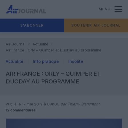
MENU
S'ABONNER
SOUTENIR AIR JOURNAL
Air Journal
Actualité
Air France : Orly – Quimper et DuoDay au programme
Actualité
Info pratique
Insolite
AIR FRANCE : ORLY – QUIMPER ET
DUODAY AU PROGRAMME
Publié le 17 mai 2019 à 08h00
par Thierry Blancmont
12 commentaires