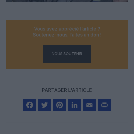
Vous avez apprécié l’article ?
Soutenez-nous, faites un don !
NOUS SOUTENIR
PARTAGER L'ARTICLE
Facebook
Twitter
Pinterest
LinkedIn
Email
Print