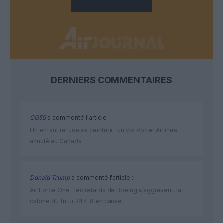
DERNIERS COMMENTAIRES
CG59
a commenté l'article :
Un enfant refuse sa ceinture : un vol Porter Airlines
annulé au Canada
Donald Trump
a commenté l'article :
Air Force One : les retards de Boeing s’aggravent, la
cabine du futur 747-8 en cause