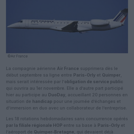
©Air France
La compagnie aérienne
Air France
supprimera dès le
début septembre sa ligne entre
Paris-Orly
et
Quimper
,
mais serait intéressée par l’
obligation de service public
qui ouvrira au 1er novembre. Elle a d’autre part participé
hier au participe au
DuoDay
, accueillant 20 personnes en
situation de
handicap
pour une journée d’échanges et
d’immersion en duo avec un collaborateur de l’entreprise.
Les 18 rotations hebdomadaires sans concurrence opérés
par la filiale régionale HOP
entre sa base à
Paris-Orly
et
l’aéroport de
Quimper-Bretagne
, qui devaient déjà