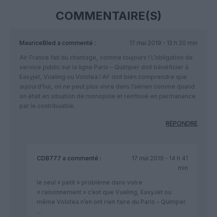
COMMENTAIRE(S)
MauriceBled
a commenté :
17 mai 2019 - 13 h 20 min
Air France fait du chantage, comme toujours ! L’obligation de
service public sur la ligne Paris – Quimper doit bénéficier à
Easyjet, Vueling ou Volotea ! AF doit bien comprendre que
aujourd’hui, on ne peut plus vivre dans l’aérien comme quand
on était en situation de monopole et renfloué en permanence
par le contribuable.
RÉPONDRE
CDB777
a commenté :
17 mai 2019 - 14 h 41
min
le seul « petit » problème dans votre
« raisonnement » c’est que Vueling, EasyJet ou
même Volotea n’en ont rien faire du Paris – Quimper
…