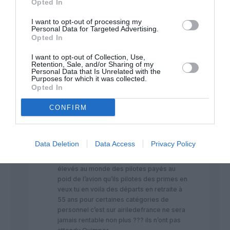
Opted In
politiciens.
Et je ne parle pas de la polution…
I want to opt-out of processing my
Personal Data for Targeted Advertising.
Air France n’arrivant pas a remplir
Opted In
un ATR, c’est pas demain la veille
I want to opt-out of Collection, Use,
que vous verrez un airbus a319
Retention, Sale, and/or Sharing of my
d’easyjet sur cet aéroport
Personal Data that Is Unrelated with the
Purposes for which it was collected.
RÉPONDRE
Opted In
CONFIRM
Filoustyle
a commenté :
18 mai 2019 - 9 h
32 min
Data Deletion
Data Access
Privacy Policy
Avec des salaires de pilotes dès plus
élevés au monde des pilotes payés au
poid de l’avion qu’ils pilotes des primes en
veux tu en voila des départs en retraite à
55 ans pour certaines catégories de
personnel c’est sur airiledefrance ne sera
jamais rentable non plus ??? ils n’ont pas