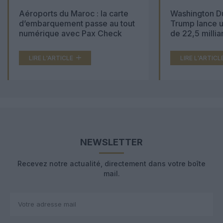
Aéroports du Maroc : la carte
Washington Du
d’embarquement passe au tout
Trump lance u
numérique avec Pax Check
de 22,5 millia
LIRE L'ARTICLE
LIRE L'ARTICL
NEWSLETTER
Recevez notre actualité, directement dans votre boîte
mail.