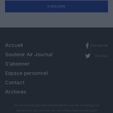
S'INSCRIRE
Accueil
Facebook
Soutenir Air Journal
Twitter
S’abonner
Espace personnel
Contact
Archives
Air Journal publie des informations sur les compagnies
aériennes, les avions, les nouvelles liaisons et toute