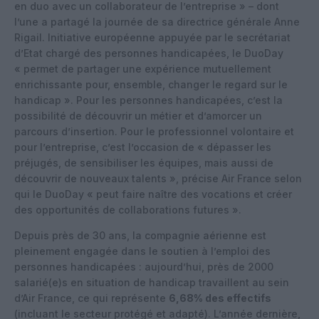
en duo avec un collaborateur de l’entreprise » – dont
l’une a partagé la journée de sa directrice générale Anne
Rigail. Initiative européenne appuyée par le secrétariat
d’Etat chargé des personnes handicapées, le DuoDay
« permet de partager une expérience mutuellement
enrichissante pour, ensemble, changer le regard sur le
handicap ». Pour les personnes handicapées, c’est la
possibilité de découvrir un métier et d’amorcer un
parcours d’insertion. Pour le professionnel volontaire et
pour l’entreprise, c’est l’occasion de « dépasser les
préjugés, de sensibiliser les équipes, mais aussi de
découvrir de nouveaux talents », précise Air France selon
qui le DuoDay « peut faire naître des vocations et créer
des opportunités de collaborations futures ».
Depuis près de 30 ans, la compagnie aérienne est
pleinement engagée dans le soutien à l’emploi des
personnes handicapées : aujourd’hui, près de 2000
salarié(e)s en situation de handicap travaillent au sein
d’Air France, ce qui représente
6,68% des effectifs
(incluant le secteur protégé et adapté). L’année dernière,