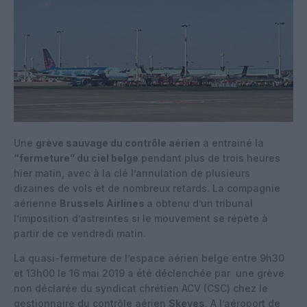
Une
grève sauvage du contrôle aérien
a entrainé la
“fermeture” du ciel belge
pendant plus de trois heures
hier matin, avec à la clé l’annulation de plusieurs
dizaines de vols et de nombreux retards. La compagnie
aérienne
Brussels Airlines
a obtenu d’un tribunal
l’imposition d’astreintes si le mouvement se répète à
partir de ce vendredi matin.
La quasi-fermeture de l’espace aérien belge entre 9h30
et 13h00 le 16 mai 2019 a été déclenchée par une grève
non déclarée du syndicat chrétien ACV (CSC) chez le
gestionnaire du contrôle aérien
Skeyes
, A l’aéroport de