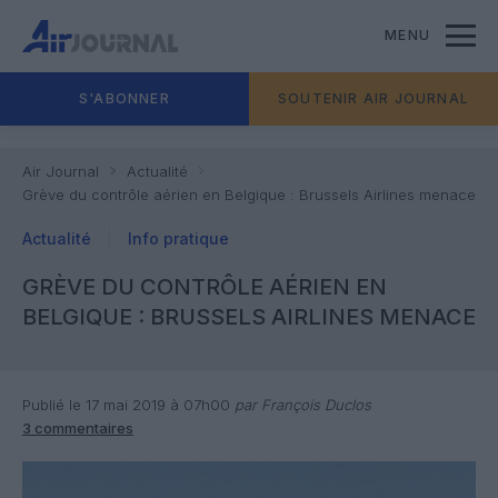
MENU
S'ABONNER
SOUTENIR AIR JOURNAL
Air Journal
Actualité
Grève du contrôle aérien en Belgique : Brussels Airlines menace
Actualité
Info pratique
GRÈVE DU CONTRÔLE AÉRIEN EN
BELGIQUE : BRUSSELS AIRLINES MENACE
Publié le 17 mai 2019 à 07h00
par François Duclos
3 commentaires