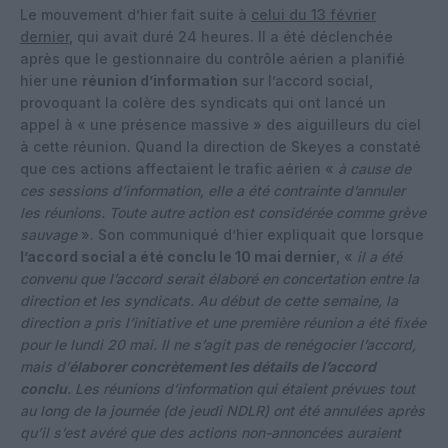
Le mouvement d’hier fait suite à
celui du 13 février
dernier
, qui avait duré 24 heures. Il a été déclenchée
après que le gestionnaire du contrôle aérien a planifié
hier une
réunion d’information
sur l’accord social,
provoquant la colère des syndicats qui ont lancé un
appel à « une présence massive » des aiguilleurs du ciel
à cette réunion. Quand la direction de Skeyes a constaté
que ces actions affectaient le trafic aérien «
à cause de
ces sessions d’information, elle a été contrainte d’annuler
les réunions. Toute autre action est considérée comme grève
sauvage
». Son communiqué d’hier expliquait que lorsque
l’accord social a été conclu le 10 mai dernier
, «
il a été
convenu que l’accord serait élaboré en concertation entre la
direction et les syndicats. Au début de cette semaine, la
direction a pris l’initiative et une première réunion a été fixée
pour le lundi 20 mai. Il ne s’agit pas de renégocier l’accord,
mais d’
élaborer concrètement les détails de l’accord
conclu
. Les réunions d’information qui étaient prévues tout
au long de la journée (de jeudi NDLR) ont été annulées après
qu’il s’est avéré que des actions non-annoncées auraient