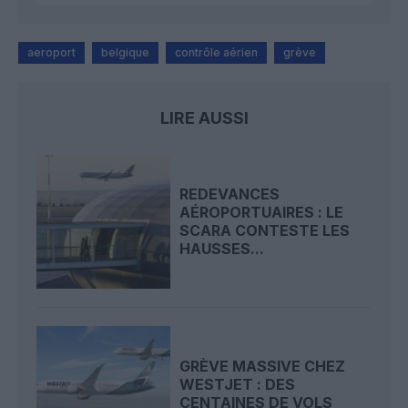
aeroport
belgique
contrôle aérien
grève
LIRE AUSSI
REDEVANCES
AÉROPORTUAIRES : LE
SCARA CONTESTE LES
HAUSSES...
GRÈVE MASSIVE CHEZ
WESTJET : DES
CENTAINES DE VOLS