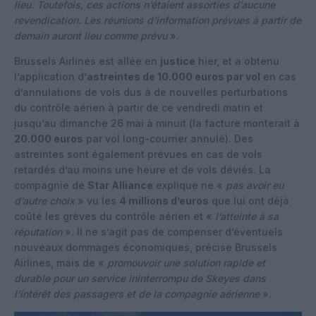
lieu. Toutefois, ces actions n’étaient assorties d’aucune
revendication. Les réunions d’information prévues à partir de
demain auront lieu comme prévu
».
Brussels Airlines est allée en
justice
hier, et a obtenu
l’application d’
astreintes de 10.000 euros par vol
en cas
d’annulations de vols dus à de nouvelles perturbations
du contrôle aérien à partir de ce vendredi matin et
jusqu’au dimanche 26 mai à minuit (la facture monterait à
20.000 euros
par vol long-courrier annulé). Des
astreintes sont également prévues en cas de vols
retardés d’au moins une heure et de vols déviés. La
compagnie de
Star Alliance
explique ne «
pas avoir eu
d’autre choix
» vu les
4 millions d’euros
que lui ont déjà
coûté les grèves du contrôle aérien et «
l’atteinte à sa
réputation
». Il ne s’agit pas de compenser d’éventuels
nouveaux dommages économiques, précise Brussels
Airlines, mais de «
promouvoir une solution rapide et
durable pour un service ininterrompu de Skeyes dans
l’intérêt des passagers et de la compagnie aérienne
».