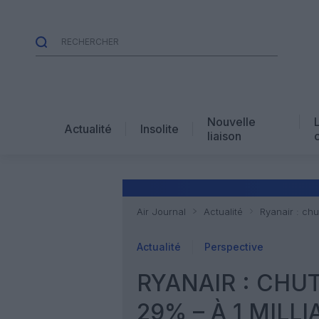
Nouvelle
Actualité
Insolite
liaison
Air Journal
Actualité
Ryanair : chu
Actualité
Perspective
RYANAIR : CHU
29% – À 1 MILL