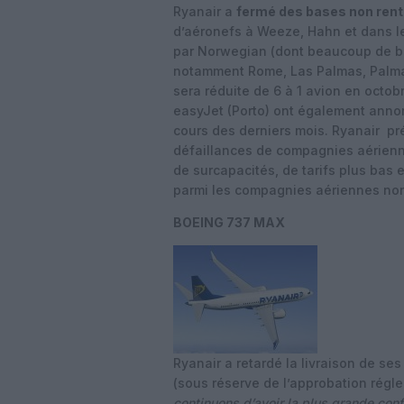
Ryanair a
fermé des bases non ren
d’aéronefs à Weeze, Hahn et dans l
par Norwegian (dont beaucoup de ba
notamment Rome, Las Palmas, Palma, 
sera réduite de 6 à 1 avion en octob
easyJet (Porto) ont également anno
cours des derniers mois. Ryanair pr
défaillances de compagnies aérienne
de surcapacités, de tarifs plus bas e
parmi les compagnies aériennes non
BOEING 737 MAX
Ryanair a retardé la livraison de se
(sous réserve de l’approbation régle
continuons d’avoir la plus grande con