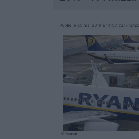
Publié le 20 mai 2019 à 11h00
par Franço
©Ryanair