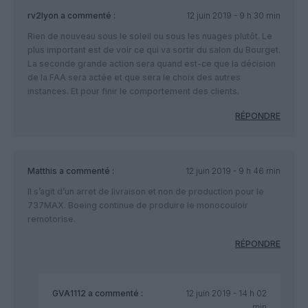
rv2lyon
a commenté :
12 juin 2019 - 9 h 30 min
Rien de nouveau sous le soleil ou sous les nuages plutôt. Le
plus important est de voir ce qui va sortir du salon du Bourget.
La seconde grande action sera quand est-ce que la décision
de la FAA sera actée et que sera le choix des autres
instances. Et pour finir le comportement des clients.
RÉPONDRE
Matthis
a commenté :
12 juin 2019 - 9 h 46 min
Il s’agit d’un arret de livraison et non de production pour le
737MAX. Boeing continue de produire le monocouloir
remotorise.
RÉPONDRE
GVA1112
a commenté :
12 juin 2019 - 14 h 02
min