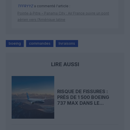
TFFRYYZ
a commenté l'article :
Pointe‑à‑Pitre – Panama City : Air France ouvre un pont
aérien vers l’Amérique latine
boeing
commandes
livraisons
LIRE AUSSI
RISQUE DE FISSURES :
PRÈS DE 1 500 BOEING
737 MAX DANS LE...