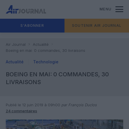
MENU
S'ABONNER
SOUTENIR AIR JOURNAL
Air Journal
Actualité
Boeing en mai: 0 commandes, 30 livraisons
Actualité
Technologie
BOEING EN MAI: 0 COMMANDES, 30
LIVRAISONS
Publié le 12 juin 2019 à 09h00
par François Duclos
24 commentaires