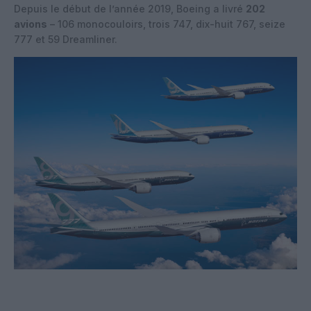
Depuis le début de l’année 2019, Boeing a livré
202
avions
– 106 monocouloirs, trois 747, dix-huit 767, seize
777 et 59 Dreamliner.