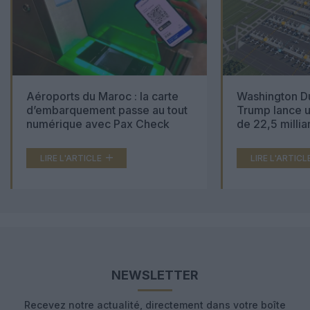
Aéroports du Maroc : la carte
Washington Du
d’embarquement passe au tout
Trump lance u
numérique avec Pax Check
de 22,5 millia
LIRE L'ARTICLE
LIRE L'ARTICL
NEWSLETTER
Recevez notre actualité, directement dans votre boîte