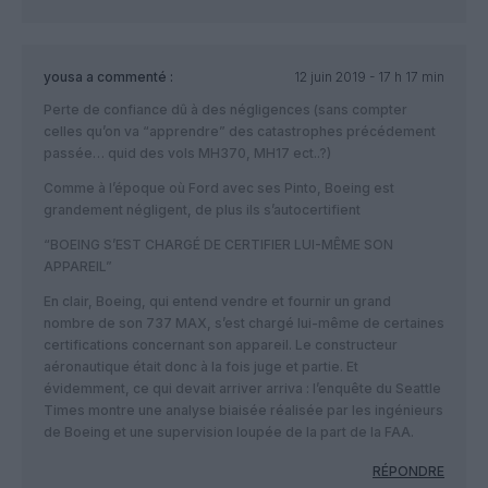
yousa
a commenté :
12 juin 2019 - 17 h 17 min
Perte de confiance dû à des négligences (sans compter
celles qu’on va “apprendre” des catastrophes précédement
passée… quid des vols MH370, MH17 ect..?)
Comme à l’époque où Ford avec ses Pinto, Boeing est
grandement négligent, de plus ils s’autocertifient
“BOEING S’EST CHARGÉ DE CERTIFIER LUI-MÊME SON
APPAREIL”
En clair, Boeing, qui entend vendre et fournir un grand
nombre de son 737 MAX, s’est chargé lui-même de certaines
certifications concernant son appareil. Le constructeur
aéronautique était donc à la fois juge et partie. Et
évidemment, ce qui devait arriver arriva : l’enquête du Seattle
Times montre une analyse biaisée réalisée par les ingénieurs
de Boeing et une supervision loupée de la part de la FAA.
RÉPONDRE