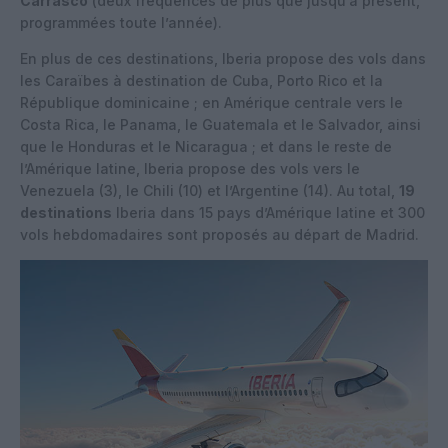
Carrasco
(deux fréquences de plus que jusqu’à présent,
programmées toute l’année).
En plus de ces destinations, Iberia propose des vols dans
les Caraïbes à destination de Cuba, Porto Rico et la
République dominicaine ; en Amérique centrale vers le
Costa Rica, le Panama, le Guatemala et le Salvador, ainsi
que le Honduras et le Nicaragua ; et dans le reste de
l’Amérique latine, Iberia propose des vols vers le
Venezuela (3), le Chili (10) et l’Argentine (14). Au total,
19
destinations
Iberia dans 15 pays d’Amérique latine et 300
vols hebdomadaires sont proposés au départ de Madrid.