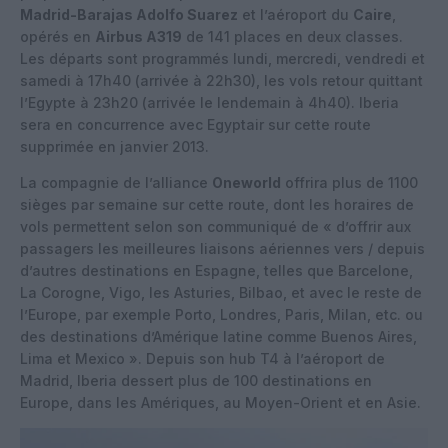
Madrid-Barajas Adolfo Suarez
et l’aéroport du
Caire
,
opérés en
Airbus A319
de 141 places en deux classes.
Les départs sont programmés lundi, mercredi, vendredi et
samedi à 17h40 (arrivée à 22h30), les vols retour quittant
l’Egypte à 23h20 (arrivée le lendemain à 4h40). Iberia
sera en concurrence avec Egyptair sur cette route
supprimée en janvier 2013.
La compagnie de l’alliance
Oneworld
offrira plus de 1100
sièges par semaine sur cette route, dont les horaires de
vols permettent selon son communiqué de « d’offrir aux
passagers les meilleures liaisons aériennes vers / depuis
d’autres destinations en Espagne, telles que Barcelone,
La Corogne, Vigo, les Asturies, Bilbao, et avec le reste de
l’Europe, par exemple Porto, Londres, Paris, Milan, etc. ou
des destinations d’Amérique latine comme Buenos Aires,
Lima et Mexico ». Depuis son hub T4 à l’aéroport de
Madrid, Iberia dessert plus de 100 destinations en
Europe, dans les Amériques, au Moyen-Orient et en Asie.