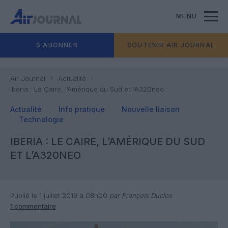
MENU
S'ABONNER
SOUTENIR AIR JOURNAL
Air Journal
Actualité
Iberia : Le Caire, l’Amérique du Sud et l’A320neo
Actualité
Info pratique
Nouvelle liaison
Technologie
IBERIA : LE CAIRE, L’AMÉRIQUE DU SUD
ET L’A320NEO
Publié le 1 juillet 2019 à 08h00
par François Duclos
1 commentaire