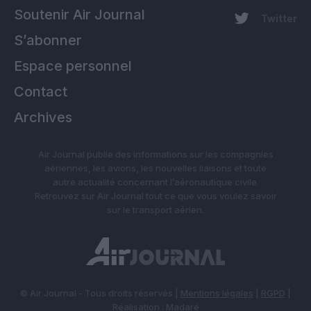
Soutenir Air Journal
Twitter
S’abonner
Espace personnel
Contact
Archives
Air Journal publie des informations sur les compagnies
aériennes, les avions, les nouvelles liaisons et toute
autre actualité concernant l’aéronautique civile.
Retrouvez sur Air Journal tout ce que vous voulez savoir
sur le transport aérien.
© Air Journal - Tous droits réservés |
Mentions légales
|
RGPD
|
Réalisation :
Madaré