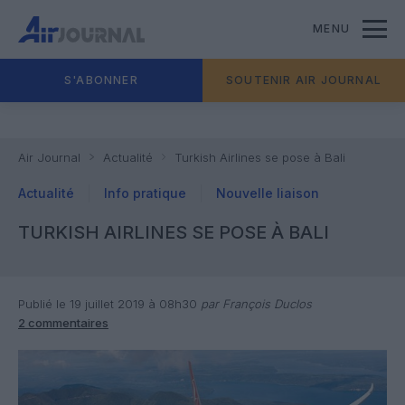
MENU
S'ABONNER
SOUTENIR AIR JOURNAL
Air Journal
Actualité
Turkish Airlines se pose à Bali
Actualité
Info pratique
Nouvelle liaison
TURKISH AIRLINES SE POSE À BALI
Publié le 19 juillet 2019 à 08h30
par François Duclos
2 commentaires