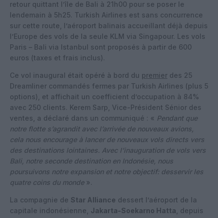
retour quittant l’île de Bali à 21h00 pour se poser le
lendemain à 5h25. Turkish Airlines est sans concurrence
sur cette route, l’aéroport balinais accueillant déjà depuis
l’Europe des vols de la seule KLM via Singapour. Les vols
Paris – Bali via Istanbul sont proposés à partir de 600
euros (taxes et frais inclus).
Ce vol inaugural était opéré à bord du
premier
des 25
Dreamliner commandés fermes par Turkish Airlines (plus 5
options), et affichait un coefficient d’occupation à 84%
avec 250 clients. Kerem Sarp, Vice-Président Sénior des
ventes, a déclaré dans un communiqué : «
Pendant que
notre flotte s’agrandit avec l’arrivée de nouveaux avions,
cela nous encourage à lancer de nouveaux vols directs vers
des destinations lointaines. Avec l’inauguration de vols vers
Bali, notre seconde destination en Indonésie, nous
poursuivons notre expansion et notre objectif: desservir les
quatre coins du monde
».
La compagnie de
Star Alliance
dessert l’aéroport de la
capitale indonésienne,
Jakarta-Soekarno Hatta
, depuis