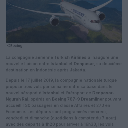
©Boeing
La compagnie aérienne
Turkish Airlines
a inauguré une
nouvelle liaison entre
Istanbul
et
Denpasar
, sa deuxième
destination en Indonésie après Jakarta.
Depuis le 17 juillet 2019, la compagnie nationale turque
propose trois vols par semaine entre sa base dans le
nouvel aéroport d’
Istanbul
et l’aéroport de
Denpasar-
Ngurah Rai
, opérés en
Boeing 787-9 Dreamliner
pouvant
accueillir 30 passagers en classe Affaires et 270 en
Economie. Les départs sont programmés mercredi,
vendredi et dimanche (quotidiens à compter du 7 aout)
avec des départs à 1h20 pour arriver à 19h30, les vols