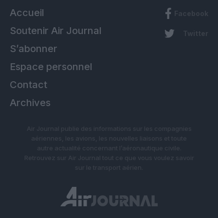
Accueil
Facebook
Soutenir Air Journal
Twitter
S’abonner
Espace personnel
Contact
Archives
Air Journal publie des informations sur les compagnies
aériennes, les avions, les nouvelles liaisons et toute
autre actualité concernant l’aéronautique civile.
Retrouvez sur Air Journal tout ce que vous voulez savoir
sur le transport aérien.