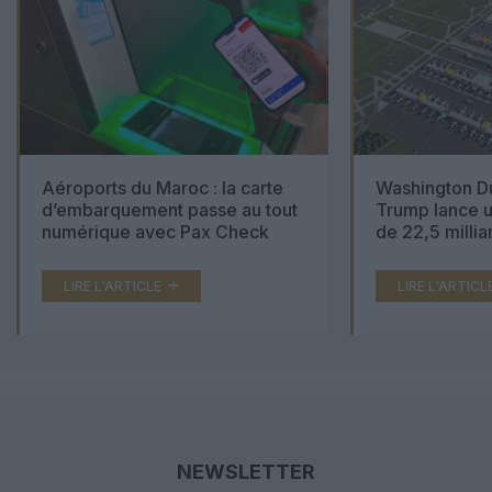
Aéroports du Maroc : la carte
Washington Du
d’embarquement passe au tout
Trump lance u
numérique avec Pax Check
de 22,5 millia
LIRE L'ARTICLE
LIRE L'ARTICL
NEWSLETTER