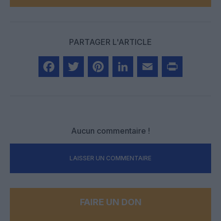
PARTAGER L'ARTICLE
Facebook
Twitter
Pinterest
LinkedIn
Email
Print
Aucun commentaire !
LAISSER UN COMMENTAIRE
FAIRE UN DON