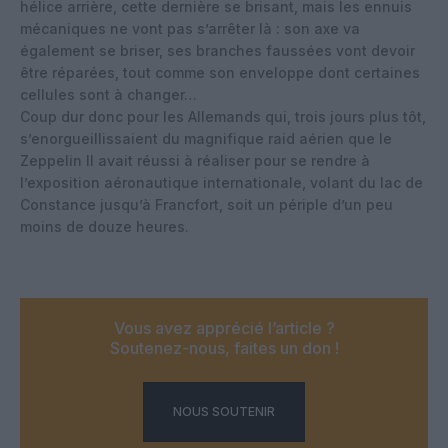
hélice arrière, cette dernière se brisant, mais les ennuis
mécaniques ne vont pas s’arrêter là : son axe va
également se briser, ses branches faussées vont devoir
être réparées, tout comme son enveloppe dont certaines
cellules sont à changer…
Coup dur donc pour les Allemands qui, trois jours plus tôt,
s’enorgueillissaient du magnifique raid aérien que le
Zeppelin II avait réussi à réaliser pour se rendre à
l’exposition aéronautique internationale, volant du lac de
Constance jusqu’à Francfort, soit un périple d’un peu
moins de douze heures.
Vous avez apprécié l’article ?
Soutenez-nous, faites un don !
NOUS SOUTENIR