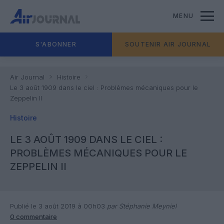
MENU
S'ABONNER
SOUTENIR AIR JOURNAL
Air Journal
Histoire
Le 3 août 1909 dans le ciel : Problèmes mécaniques pour le
Zeppelin II
Histoire
LE 3 AOÛT 1909 DANS LE CIEL :
PROBLÈMES MÉCANIQUES POUR LE
ZEPPELIN II
Publié le 3 août 2019 à 00h03
par Stéphanie Meyniel
0 commentaire