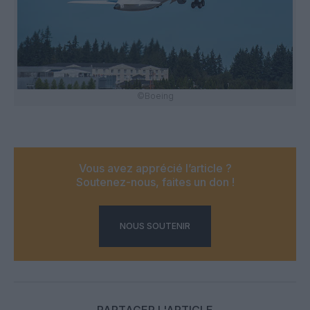
©Boeing
Vous avez apprécié l’article ?
Soutenez-nous, faites un don !
NOUS SOUTENIR