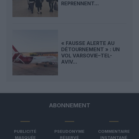
REPRENNENT...
« FAUSSE ALERTE AU
DÉTOURNEMENT » : UN
VOL VARSOVIE–TEL-
AVIV...
ABONNEMENT
PUBLICITÉ
PSEUDONYME
COMMENTAIRE
MASQUÉE
RÉSERVÉ
INSTANTANÉ