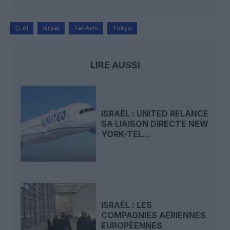
El Al
israel
Tel Aviv
Tokyo
LIRE AUSSI
ISRAËL : UNITED RELANCE
SA LIAISON DIRECTE NEW
YORK-TEL...
ISRAËL : LES
COMPAGNIES AÉRIENNES
EUROPÉENNES