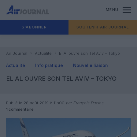
MENU
S'ABONNER
SOUTENIR AIR JOURNAL
Air Journal
Actualité
El Al ouvre son Tel Aviv – Tokyo
Actualité
Info pratique
Nouvelle liaison
EL AL OUVRE SON TEL AVIV – TOKYO
Publié le 28 août 2019 à 11h00
par François Duclos
1 commentaire