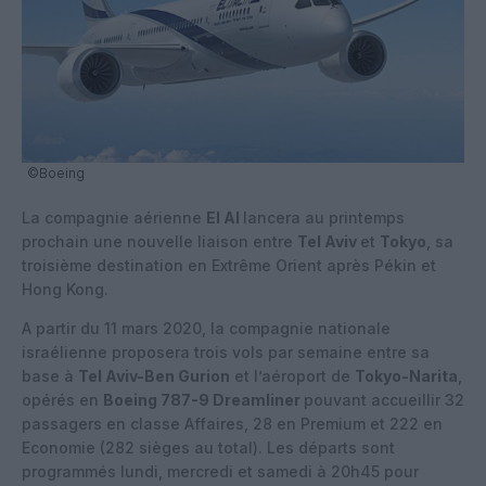
©Boeing
La compagnie aérienne
El Al
lancera au printemps
prochain une nouvelle liaison entre
Tel Aviv
et
Tokyo
, sa
troisième destination en Extrême Orient après Pékin et
Hong Kong.
A partir du 11 mars 2020, la compagnie nationale
israélienne proposera trois vols par semaine entre sa
base à
Tel Aviv-Ben Gurion
et l’aéroport de
Tokyo-Narita
,
opérés en
Boeing 787-9 Dreamliner
pouvant accueillir 32
passagers en classe Affaires, 28 en Premium et 222 en
Economie (282 sièges au total). Les départs sont
programmés lundi, mercredi et samedi à 20h45 pour